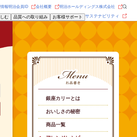
用情報
明治会員ID
会社概要
明治ホールディングス株式会社
サステナビリティ
しむ
品質への取り組み
お客様サポート
銀座カリーとは
おいしさの秘密
商品一覧