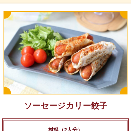
ソーセージカリー餃子
材料（2人分）