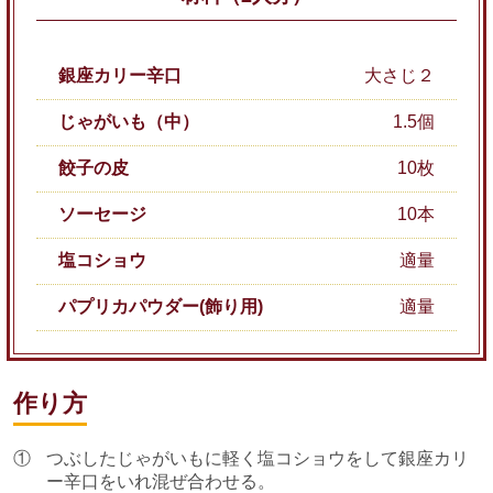
銀座カリー辛口
大さじ２
じゃがいも（中）
1.5個
餃子の皮
10枚
ソーセージ
10本
塩コショウ
適量
パプリカパウダー(飾り用)
適量
作り方
①
つぶしたじゃがいもに軽く塩コショウをして銀座カリ
ー辛口をいれ混ぜ合わせる。