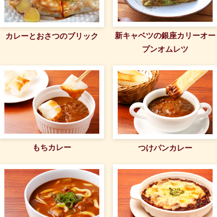
新キャベツの銀座カリーオー
カレーとおさつのブリック
プンオムレツ
もちカレー
つけパンカレー