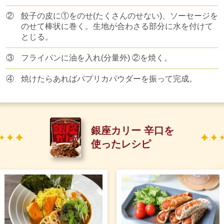
②
餃子の皮に①をのせ(たくさんのせない)、ソーセージを
のせて棒状に巻く。生地が合わさる部分に水を付けて
とじる。
③
フライパンに油を入れ(分量外) ②を焼く。
④
焼けたらあればパプリカパウダーを振って完成。
銀座カリー 辛口を
使ったレシピ