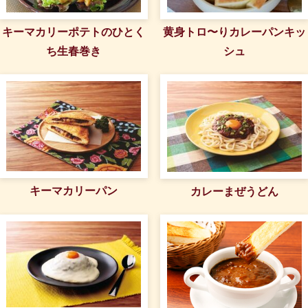
黄身トロ〜りカレーパンキッ
キーマカリーポテトのひとく
シュ
ち生春巻き
キーマカリーパン
カレーまぜうどん