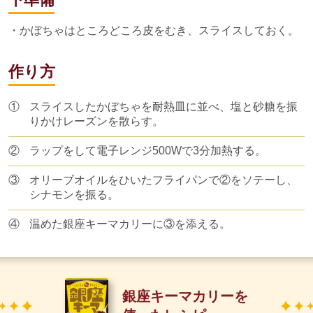
・かぼちゃはところどころ皮をむき、スライスしておく。
作り方
①
スライスしたかぼちゃを耐熱皿に並べ、塩と砂糖を振
りかけレーズンを散らす。
②
ラップをして電子レンジ500Wで3分加熱する。
③
オリーブオイルをひいたフライパンで②をソテーし、
シナモンを振る。
④
温めた銀座キーマカリーに③を添える。
銀座キーマカリーを