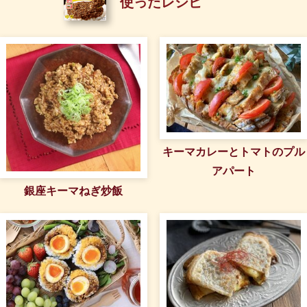
使ったレシピ
キーマカレーとトマトのプル
アパート
銀座キーマねぎ炒飯