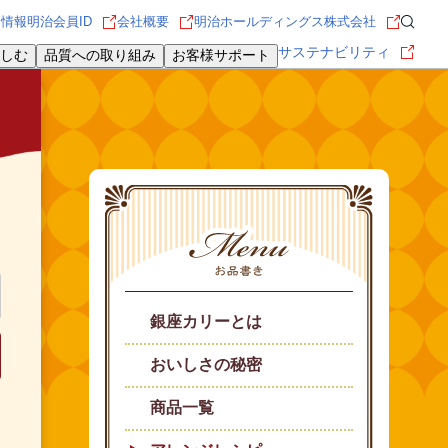
用情報
明治会員ID
会社概要
明治ホールディングス株式会社
サステナビリティ
しむ
品質への取り組み
お客様サポート
銀座カリーとは
おいしさの秘密
商品一覧