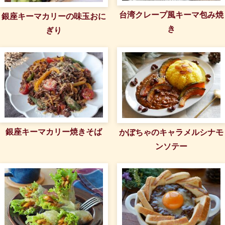
台湾クレープ風キーマ包み焼
銀座キーマカリーの味玉おに
き
ぎり
銀座キーマカリー焼きそば
かぼちゃのキャラメルシナモ
ンソテー