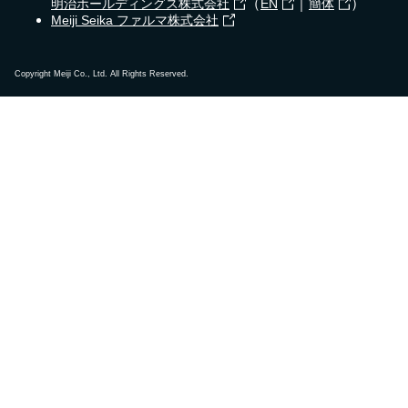
（
｜
）
明治ホールディングス株式会社
EN
簡体
Meiji Seika ファルマ株式会社
Copyright Meiji Co., Ltd. All Rights Reserved.