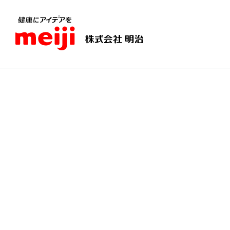
TOPページ
愛すべき乳（ミルク）
ヨーグルト