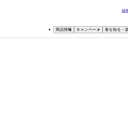
採
商品情報
キャンペーン
食を知る・
小学生
中高生
成人
シニア
教育機関の方
の栄養｜ヨーグルト