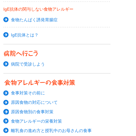
IgE抗体の関与しない食物アレルギー
食物たんぱく誘発胃腸症
IgE抗体とは？
病院で受診しよう
食事対策その前に
原因食物の対応について
原因食物別の食事対策
食物アレルギーの栄養対策
離乳食の進め方と授乳中のお母さんの食事