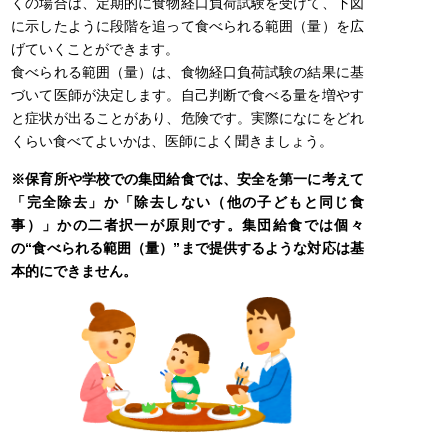
くの場合は、定期的に食物経口負荷試験を受けて、下図
に示したように段階を追って食べられる範囲（量）を広
げていくことができます。
食べられる範囲（量）は、食物経口負荷試験の結果に基
づいて医師が決定します。自己判断で食べる量を増やす
と症状が出ることがあり、危険です。実際になにをどれ
くらい食べてよいかは、医師によく聞きましょう。
※保育所や学校での集団給食では、安全を第一に考えて
「完全除去」か「除去しない（他の子どもと同じ食
事）」かの二者択一が原則です。集団給食では個々
の“食べられる範囲（量）”まで提供するような対応は基
本的にできません。