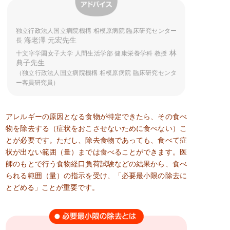
独立行政法人国立病院機構 相模原病院 臨床研究センター
海老澤 元宏先生
長
林
十文字学園女子大学 人間生活学部 健康栄養学科 教授
典子先生
（独立行政法人国立病院機構 相模原病院 臨床研究センタ
ー客員研究員）
アレルギーの原因となる食物が特定できたら、その食べ
物を除去する（症状をおこさせないために食べない）こ
とが必要です。ただし、除去食物であっても、食べて症
状が出ない範囲（量）までは食べることができます。医
師のもとで行う食物経口負荷試験などの結果から、食べ
られる範囲（量）の指示を受け、「必要最小限の除去に
とどめる」ことが重要です。