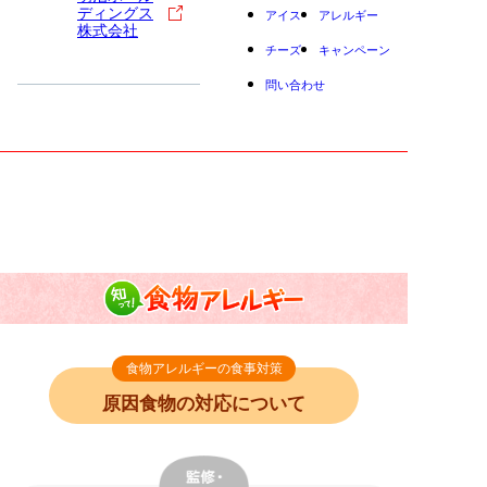
ディングス
アイス
アレルギー
株式会社
チーズ
キャンペーン
問い合わせ
小学生
中高生
成人
シニア
教育機関の方
知って！食物アレル
食物アレルギーの食事対策｜原因食物別の注意と調
ギー
理の工夫
食物アレルギーの食事対策
原因食物の対応について