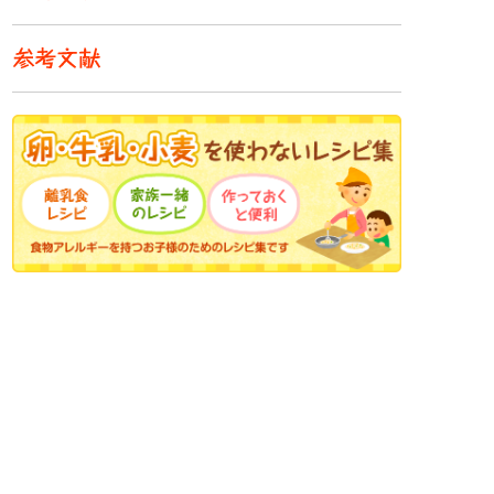
小学生
中高生
成人
シニア
教育機関の方
食育セミナー・出前授業