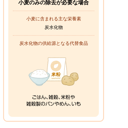
小麦のみの除去が必要な場合
小麦に含まれる主な栄養素
炭水化物
炭水化物の供給源となる代替食品