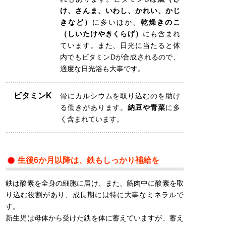
け、さんま、いわし、かれい、かじ
きなど）
に多いほか、
乾燥きのこ
（しいたけやきくらげ）
にも含まれ
ています。また、日光に当たると体
内でもビタミンDが合成されるので、
適度な日光浴も大事です。
ビタミンK
骨にカルシウムを取り込むのを助け
る働きがあります。
納豆や青菜
に多
く含まれています。
生後6か月以降は、
鉄
もしっかり補給を
鉄は酸素を全身の細胞に届け、また、筋肉中に酸素を取
り込む役割があり、成長期には特に大事なミネラルで
す。
新生児は母体から受けた鉄を体に蓄えていますが、蓄え