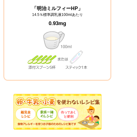
「明治ミルフィーHP」
14.5％標準調乳液100mlあたり
0.93mg