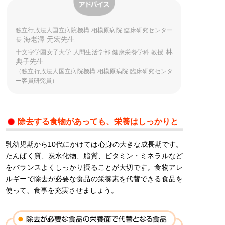
独立行政法人国立病院機構 相模原病院 臨床研究センター
海老澤 元宏先生
長
林
十文字学園女子大学 人間生活学部 健康栄養学科 教授
典子先生
（独立行政法人国立病院機構 相模原病院 臨床研究センタ
ー客員研究員）
除去する食物があっても、栄養はしっかりと
乳幼児期から10代にかけては心身の大きな成長期です。
たんぱく質、炭水化物、脂質、ビタミン・ミネラルなど
をバランスよくしっかり摂ることが大切です。食物アレ
ルギーで除去が必要な食品の栄養素を代替できる食品を
使って、食事を充実させましょう。