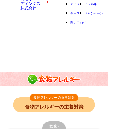
ディングス
アイス
アレルギー
株式会社
チーズ
キャンペーン
問い合わせ
小学生
中高生
成人
シニア
教育機関の方
知って！食物アレル
食物アレルギーの食事対策｜食物アレルギーの栄
ギー
養対策
食物アレルギーの食事対策
食物アレルギーの栄養対策