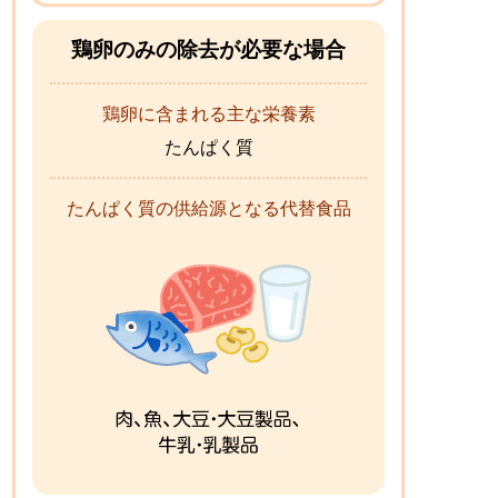
鶏卵のみの除去が必要な場合
鶏卵に含まれる主な栄養素
たんぱく質
たんぱく質の供給源となる代替食品