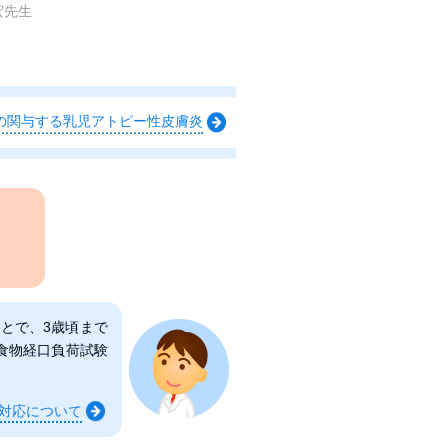
宏先生
の関与する乳児アトピー性皮膚炎
とで、3歳頃まで
食物経口負荷試験
対応について