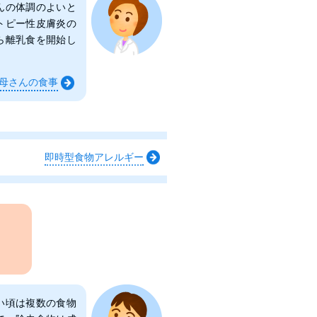
んの体調のよいと
トピー性皮膚炎の
ら離乳食を開始し
母さんの食事
即時型食物アレルギー
い頃は複数の食物