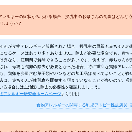
アレルギーの症状がみられる場合、授乳中のお母さんの食事はどんな
でしょうか？
ゃんが食物アレルギーと診断された場合、授乳中の母親も赤ちゃんの
になるケースはあまり多くありません。除去が必要な場合でも、赤ち
は異なり、短期間で解除できることが多いです。例えば、赤ちゃんが
され、母親も鶏卵の除去が必要となった場合、特に重症な鶏卵アレル
も、鶏卵を少量含む菓子類やパンなどの加工品は食べてよいことが多
去は、赤ちゃんが離乳食を開始する頃までとなることが多いので、母
いる場合には主治医に除去の必要性を確認しましょう。
物アレルギー研究会ホームページ
より引用）
食物アレルギーの関与する乳児アトピー性皮膚炎〈