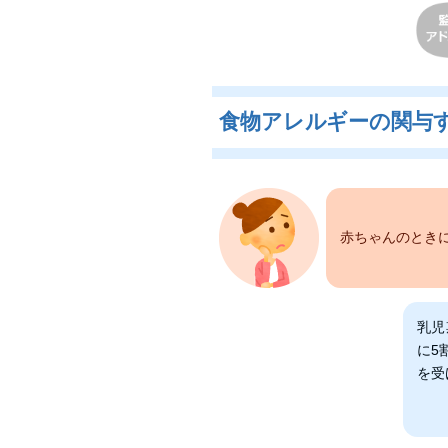
食物アレルギーの関与
赤ちゃんのとき
乳児
に5
を受