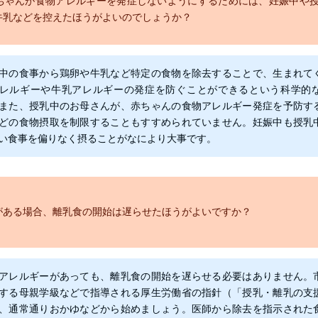
ちゃんが食物アレルギーを発症しないようにするためには、妊娠中や
牛乳などを控えたほうがよいのでしょうか？
中の食事から鶏卵や牛乳など特定の食物を除去することで、生まれて
レルギーや牛乳アレルギーの発症を防ぐことができるという科学的
また、授乳中のお母さんが、赤ちゃんの食物アレルギー発症を予防す
どの食物摂取を制限することもすすめられていません。妊娠中も授乳
い食事を偏りなく摂ることがなにより大事です。
がある場合、離乳食の開始は遅らせたほうがよいですか？
アレルギーがあっても、離乳食の開始を遅らせる必要はありません。
する母親学級などで指導される厚生労働省の指針（「授乳・離乳の支
、通常通りおかゆなどから始めましょう。医師から除去を指示された