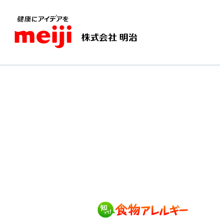
TOPページ
知って！食物アレルギー
よくある