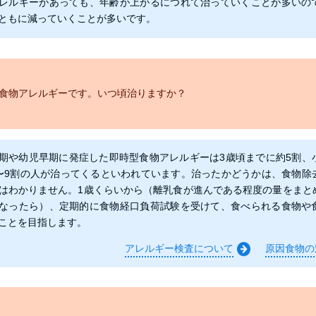
レルギーがあっても、年齢が上がるにつれて治っていくことが多いの
ともに減っていくことが多いです。
が食物アレルギーです。いつ頃治りますか？
期や幼児早期に発症した即時型食物アレルギーは3歳頃までに約5割、
〜9割の人が治ってくるといわれています。治ったかどうかは、食物除
はわかりません。1歳くらいから（離乳食が進んである程度の量をまと
なったら）、定期的に食物経口負荷試験を受けて、食べられる食物や
ことを目指します。
アレルギー検査について
原因食物の