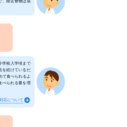
で、除去食物は成
小学校入学頃まで
去を続けているだ
めて食べられるよ
食べられる量を増
対応について