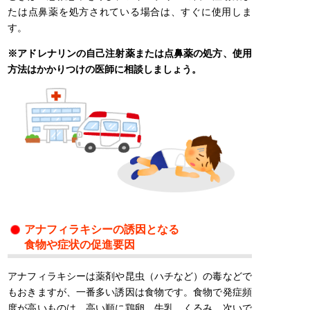
たは点鼻薬を処方されている場合は、すぐに使用しま
す。
※アドレナリンの自己注射薬または点鼻薬の処方、使用
方法はかかりつけの医師に相談しましょう。
アナフィラキシーの誘因となる
食物や症状の促進要因
アナフィラキシーは薬剤や昆虫（ハチなど）の毒などで
もおきますが、一番多い誘因は食物です。食物で発症頻
度が高いものは、高い順に鶏卵、牛乳、くるみ、次いで