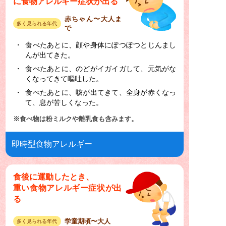
に食物アレルギー症状が出る
赤ちゃん〜大人ま
多く見られる年代
で
食べたあとに、顔や身体にぽつぽつとじんまし
んが出てきた。
食べたあとに、のどがイガイガして、元気がな
くなってきて嘔吐した。
食べたあとに、咳が出てきて、全身が赤くなっ
て、息が苦しくなった。
※食べ物は粉ミルクや離乳食も含みます。
即時型食物アレルギー
食後に運動したとき、
重い食物アレルギー症状が出
る
学童期頃〜大人
多く見られる年代