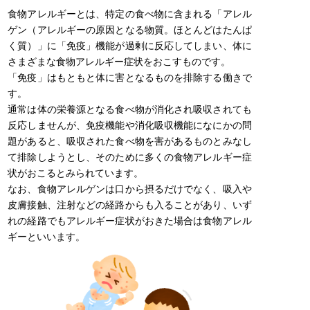
食物アレルギーとは、特定の食べ物に含まれる「アレル
ゲン（アレルギーの原因となる物質。ほとんどはたんぱ
く質）」に「免疫」機能が過剰に反応してしまい、体に
さまざまな食物アレルギー症状をおこすものです。
「免疫」はもともと体に害となるものを排除する働きで
す。
通常は体の栄養源となる食べ物が消化され吸収されても
反応しませんが、免疫機能や消化吸収機能になにかの問
題があると、吸収された食べ物を害があるものとみなし
て排除しようとし、そのために多くの食物アレルギー症
状がおこるとみられています。
なお、食物アレルゲンは口から摂るだけでなく、吸入や
皮膚接触、注射などの経路からも入ることがあり、いず
れの経路でもアレルギー症状がおきた場合は食物アレル
ギーといいます。