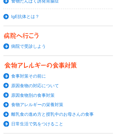
食物たんぱく誘発胃腸症
IgE抗体とは？
病院で受診しよう
食事対策その前に
原因食物の対応について
原因食物別の食事対策
食物アレルギーの栄養対策
離乳食の進め方と授乳中のお母さんの食事
日常生活で気をつけること