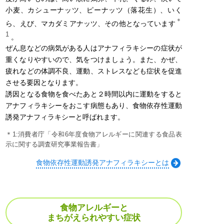
小麦、カシューナッツ、ピーナッツ（落花生）、いく
＊
ら、えび、マカダミアナッツ、その他となっています
1
。
ぜん息などの病気がある人はアナフィラキシーの症状が
重くなりやすいので、気をつけましょう。また、かぜ、
疲れなどの体調不良、運動、ストレスなども症状を促進
させる要因となります。
誘因となる食物を食べたあと２時間以内に運動をすると
アナフィラキシーをおこす病態もあり、食物依存性運動
誘発アナフィラキシーと呼ばれます。
＊1:消費者庁「令和6年度食物アレルギーに関連する食品表
示に関する調査研究事業報告書」
食物依存性運動誘発アナフィラキシーとは
食物アレルギーと
まちがえられやすい症状