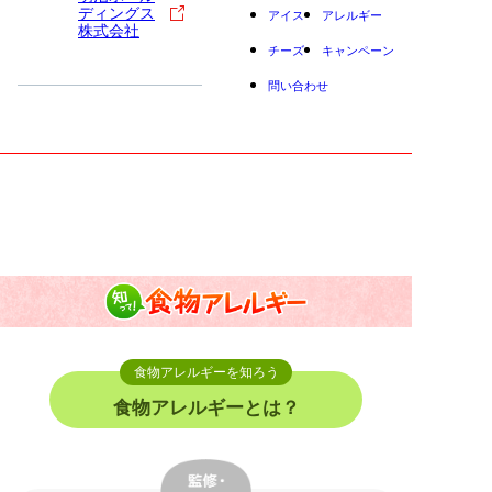
ディングス
アイス
アレルギー
株式会社
チーズ
キャンペーン
問い合わせ
小学生
中高生
成人
シニア
教育機関の方
知って！食物アレルギー
食物アレルギーとは？症状を知ろう
食物アレルギーを知ろう
食物アレルギーとは？