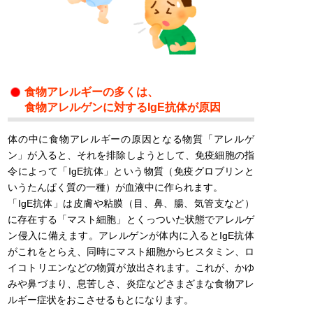
食物アレルギーの多くは、
食物アレルゲンに対するIgE抗体が原因
体の中に食物アレルギーの原因となる物質「アレルゲ
ン」が入ると、それを排除しようとして、免疫細胞の指
令によって「IgE抗体」という物質（免疫グロブリンと
いうたんぱく質の一種）が血液中に作られます。
「IgE抗体」は皮膚や粘膜（目、鼻、腸、気管支など）
に存在する「マスト細胞」とくっついた状態でアレルゲ
ン侵入に備えます。アレルゲンが体内に入るとIgE抗体
がこれをとらえ、同時にマスト細胞からヒスタミン、ロ
イコトリエンなどの物質が放出されます。これが、かゆ
みや鼻づまり、息苦しさ、炎症などさまざまな食物アレ
ルギー症状をおこさせるもとになります。