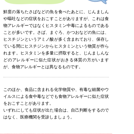
鮮度の落ちたさばなどの魚を食べたあとに、じんましん
や嘔吐などの症状をおこすことがありますが、これは食
物アレルギーではなくヒスタミン中毒によるものである
ことが多いです。さば、まぐろ、かつおなどの魚には、
ヒスチジンというアミノ酸が多く含まれており、保存し
ている間にヒスチジンからヒスタミンという物質が作ら
れます。ヒスタミンを多量に摂取すると、じんましんな
どのアレルギーに似た症状がおきる体質の方がいます
が、食物アレルギーとは異なるものです。
このほか、食品に含まれる化学物質や、有毒な細菌やウ
イルスによる食中毒などでも食物アレルギーに似た症状
をおこすことがあります。
いずれにしても症状が出た場合は、自己判断をするので
はなく、医療機関を受診しましょう。