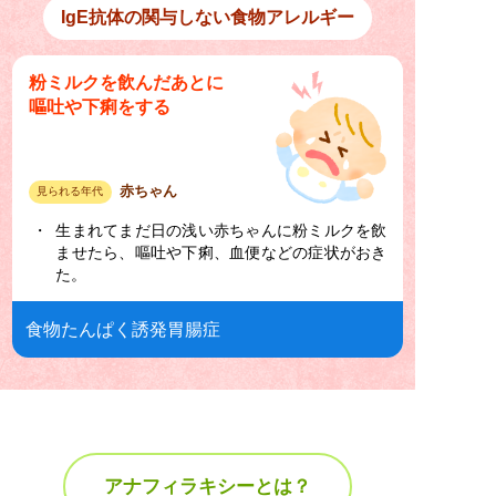
IgE抗体の関与しない食物アレルギー
粉ミルクを飲んだあとに
嘔吐や下痢をする
赤ちゃん
見られる年代
生まれてまだ日の浅い赤ちゃんに粉ミルクを飲
ませたら、嘔吐や下痢、血便などの症状がおき
た。
食物たんぱく誘発胃腸症
アナフィラキシーとは？