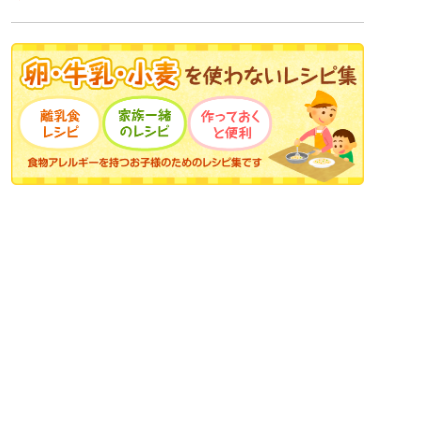
小学生
中高生
成人
シニア
教育機関の方
食育セミナー・出前授業
知る・学ぶ
比べてみよう！世界の食と文化