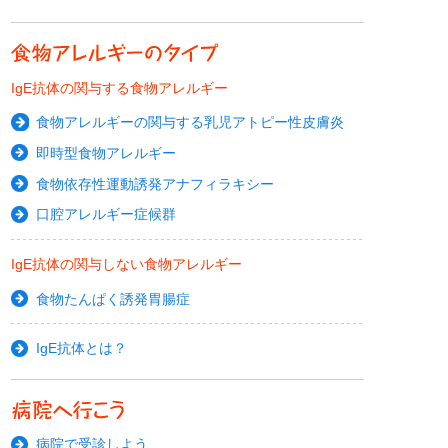
IgE抗体の関与する食物アレルギー
食物アレルギーの関与する乳児アトピー性皮膚炎
即時型食物アレルギー
食物依存性運動誘発アナフィラキシー
口腔アレルギー症候群
IgE抗体の関与しない食物アレルギー
食物たんぱく誘発胃腸症
IgE抗体とは？
病院で受診しよう