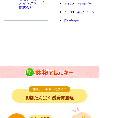
ディングス
アイス
アレルギー
株式会社
チーズ
キャンペーン
問い合わせ
小学生
中高生
成人
シニア
教育機関の方
知って！食物アレル
食物アレルギー５つのタイプ｜食物たんぱく誘発
ギー
胃腸症
食物アレルギーのタイプ
食物たんぱく誘発胃腸症