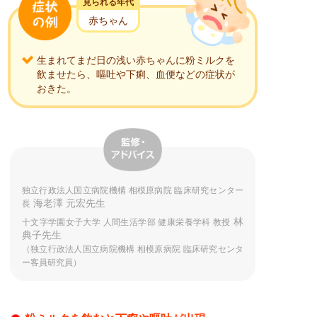
見られる年代
赤ちゃん
生まれてまだ日の浅い赤ちゃんに粉ミルクを
飲ませたら、
嘔吐や下痢、血便などの症状が
おきた。
独立行政法人国立病院機構 相模原病院 臨床研究センター
海老澤 元宏先生
長
林
十文字学園女子大学 人間生活学部 健康栄養学科 教授
典子先生
（独立行政法人国立病院機構 相模原病院 臨床研究センタ
ー客員研究員）