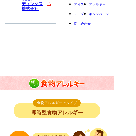
ディングス
アイス
アレルギー
株式会社
チーズ
キャンペーン
問い合わせ
小学生
中高生
成人
シニア
教育機関の方
知って！食物ア
食物アレルギー５つのタイプ｜食物アレルギーの一種
レルギー
即時型食物アレルギー
食物アレルギーのタイプ
即時型食物アレルギー