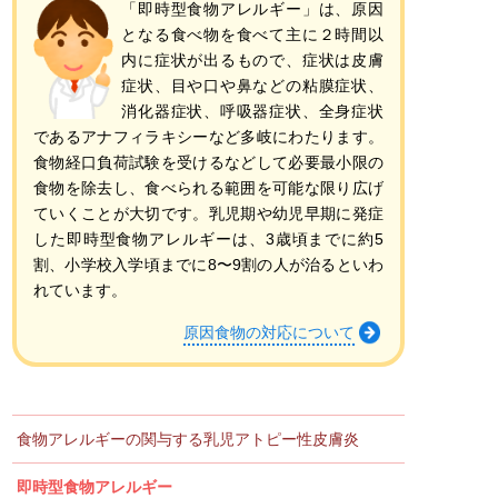
「即時型食物アレルギー」は、原因
となる食べ物を食べて主に２時間以
内に症状が出るもので、症状は皮膚
症状、目や口や鼻などの粘膜症状、
消化器症状、呼吸器症状、全身症状
であるアナフィラキシーなど多岐にわたります。
食物経口負荷試験を受けるなどして必要最小限の
食物を除去し、食べられる範囲を可能な限り広げ
ていくことが大切です。乳児期や幼児早期に発症
した即時型食物アレルギーは、3歳頃までに約5
割、小学校入学頃までに8〜9割の人が治るといわ
れています。
原因食物の対応について
食物アレルギーの関与する
乳児アトピー性皮膚炎
即時型食物アレルギー