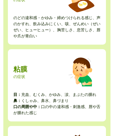
のどの違和感・かゆみ・締めつけられる感じ、声
のかすれ、飲み込みにくい、咳、ぜんめい（ぜい
ぜい、ヒューヒュー）、胸苦しさ、息苦しさ、唇
や爪が青白い
粘膜
の症状
目：
充血、むくみ、かゆみ、涙、まぶたの腫れ
鼻：
くしゃみ、鼻水、鼻づまり
口の周囲や中：
口の中の違和感・刺激感、唇や舌
が腫れた感じ