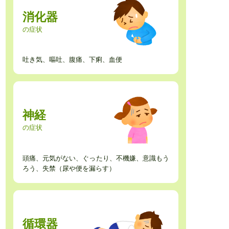
消化器
の症状
吐き気、嘔吐、腹痛、下痢、血便
神経
の症状
頭痛、元気がない、ぐったり、不機嫌、意識もう
ろう、失禁（尿や便を漏らす）
循環器