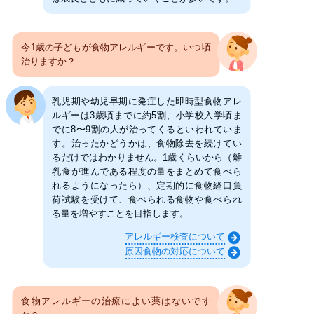
今1歳の子どもが食物アレルギーです。いつ頃
治りますか？
乳児期や幼児早期に発症した即時型食物アレ
ルギーは3歳頃までに約5割、小学校入学頃ま
でに8〜9割の人が治ってくるといわれていま
す。治ったかどうかは、食物除去を続けてい
るだけではわかりません。1歳くらいから（離
乳食が進んである程度の量をまとめて食べら
れるようになったら）、定期的に食物経口負
荷試験を受けて、食べられる食物や食べられ
る量を増やすことを目指します。
アレルギー検査について
原因食物の対応について
食物アレルギーの治療によい薬はないです