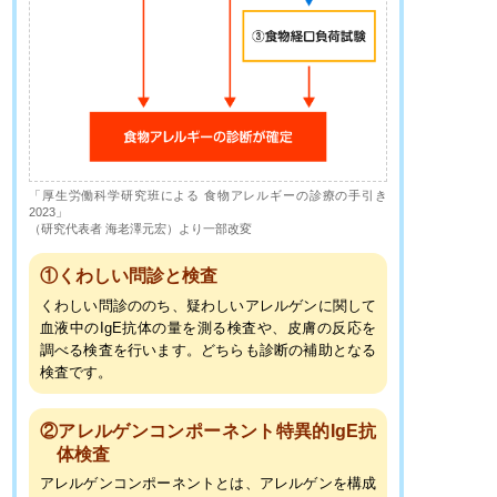
「厚生労働科学研究班による 食物アレルギーの診療の手引き
2023」
（研究代表者 海老澤元宏）より一部改変
①くわしい問診と検査
くわしい問診ののち、疑わしいアレルゲンに関して
血液中のIgE抗体の量を測る検査や、皮膚の反応を
調べる検査を行います。どちらも診断の補助となる
検査です。
②アレルゲンコンポーネント特異的IgE抗
体検査
アレルゲンコンポーネントとは、アレルゲンを構成