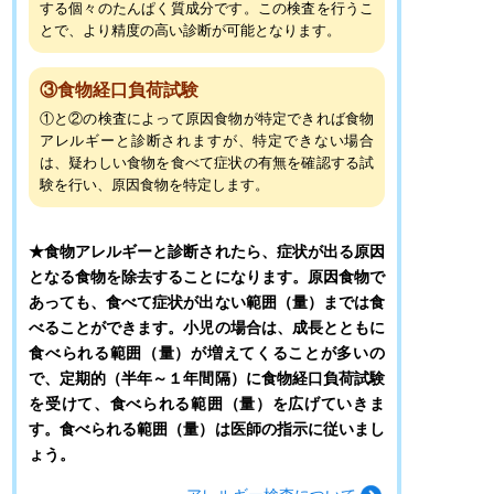
する個々のたんぱく質成分です。この検査を行うこ
とで、より精度の高い診断が可能となります。
③食物経口負荷試験
①と②の検査によって原因食物が特定できれば食物
アレルギーと診断されますが、特定できない場合
は、疑わしい食物を食べて症状の有無を確認する試
験を行い、原因食物を特定します。
★食物アレルギーと診断されたら、症状が出る原因
となる食物を除去することになります。原因食物で
あっても、食べて症状が出ない範囲（量）までは食
べることができます。小児の場合は、成長とともに
食べられる範囲（量）が増えてくることが多いの
で、定期的（半年～１年間隔）に食物経口負荷試験
を受けて、食べられる範囲（量）を広げていきま
す。食べられる範囲（量）は医師の指示に従いまし
ょう。