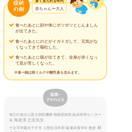
多く見られる年代
赤ちゃん〜大人
食べたあとに顔や体にポツポツとじんましん
が出てきた。
食べたあとにのどがイガイガして、元気がな
くなってきて嘔吐した。
食べたあとに咳が出てきて、全身が赤くなっ
て息が苦しくなった。
※食べ物は粉ミルクや離乳食も含みます。
独立行政法人国立病院機構 相模原病院 臨床研究センター
海老澤 元宏先生
長
林
十文字学園女子大学 人間生活学部 健康栄養学科 教授