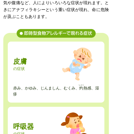
気や腹痛など、人によりいろいろな症状が現れます。と
きにアナフィラキシーという重い症状が現れ、命に危険
が及ぶこともあります。
皮膚
の症状
しゃく
赤み、かゆみ、じんましん、むくみ、
灼
熱感、湿
疹
呼吸器
の症状