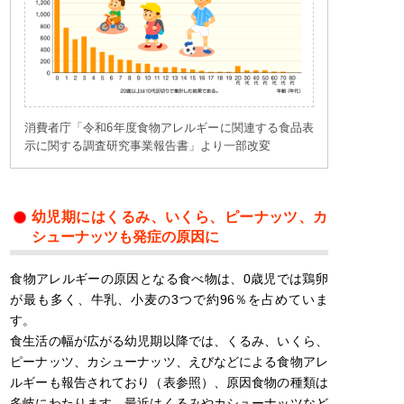
消費者庁「令和6年度食物アレルギーに関連する食品表
示に関する調査研究事業報告書」より一部改変
幼児期にはくるみ、いくら、ピーナッツ、カ
シューナッツも発症の原因に
食物アレルギーの原因となる食べ物は、0歳児では鶏卵
が最も多く、牛乳、小麦の3つで約96％を占めていま
す。
食生活の幅が広がる幼児期以降では、くるみ、いくら、
ピーナッツ、カシューナッツ、えびなどによる食物アレ
ルギーも報告されており（表参照）、原因食物の種類は
多岐にわたります。最近はくるみやカシューナッツなど