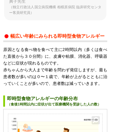
典子先生
（独立行政法人国立病院機構 相模原病院 臨床研究センタ
ー客員研究員）
幅広い年齢にみられる即時型食物アレルギー
原因となる食べ物を食べて主に2時間以内（多くは食べ
た直後から３０分間）に、皮膚や粘膜、消化器、呼吸器
などに症状が現れるものです。
赤ちゃんから大人まで年齢を問わず発症しますが、最も
患者数が多いのは０〜１歳で、年齢が上がるとともに治
っていくことが多いので、患者数は減っていきます。
即時型食物アレルギーの年齢分布
（食後1時間以内に症状が出て医療機関を受診した人の数）