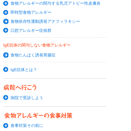
食物アレルギーの関与する乳児アトピー性皮膚炎
即時型食物アレルギー
食物依存性運動誘発アナフィラキシー
口腔アレルギー症候群
IgE抗体の関与しない食物アレルギー
食物たんぱく誘発胃腸症
IgE抗体とは？
病院で受診しよう
食事対策その前に