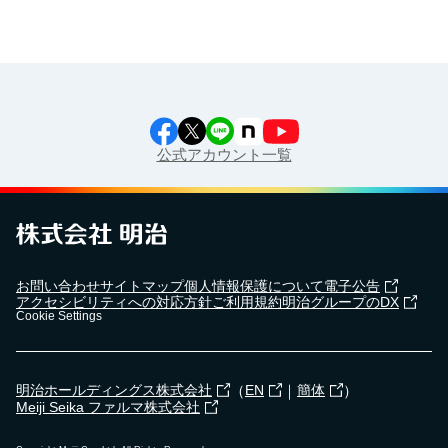
公式アカウント一覧
お問い合わせ
サイトマップ
個人情報保護について
電子公告
アクセシビリティへの対応方針
ご利用規約
明治グループのDX
Cookie Settings
（
｜
）
明治ホールディングス株式会社
EN
簡体
Meiji Seika ファルマ株式会社