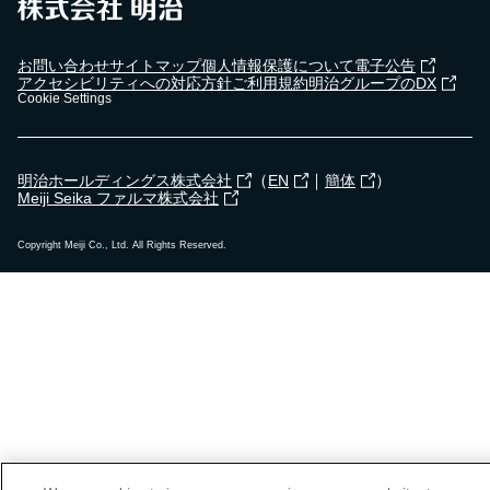
お問い合わせ
サイトマップ
個人情報保護について
電子公告
アクセシビリティへの対応方針
ご利用規約
明治グループのDX
Cookie Settings
（
｜
）
明治ホールディングス株式会社
EN
簡体
Meiji Seika ファルマ株式会社
Copyright Meiji Co., Ltd. All Rights Reserved.