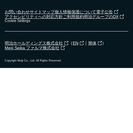
お問い合わせ
サイトマップ
個人情報保護について
電子公告
アクセシビリティへの対応方針
ご利用規約
明治グループのDX
Cookie Settings
（
｜
）
明治ホールディングス株式会社
EN
簡体
Meiji Seika ファルマ株式会社
Copyright Meiji Co., Ltd. All Rights Reserved.