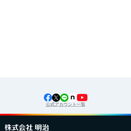
その他
イラスト素材集
食育カレンダー
工場見学に行こう！
江上料理学院 明治料理講習会
公式アカウント一覧