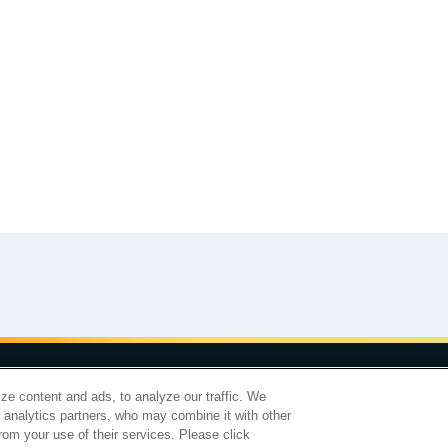
食育カレンダー
工場見学に行こう！
合わせ
サイトマップ
個人情報保護について
電子公告
アクセシビリティ
ze content and ads, to analyze our traffic. We
d analytics partners, who may combine it with other
明治ホールディングス株
rom your use of their services. Please click