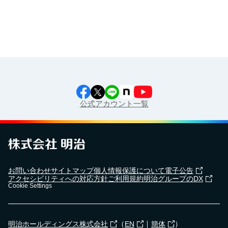
公式アカウント一覧
お問い合わせ
サイトマップ
個人情報保護について
電子公告
アクセシビリティへの対応方針
ご利用規約
明治グループのDX
Cookie Settings
（
｜
）
明治ホールディングス株式会社
EN
簡体