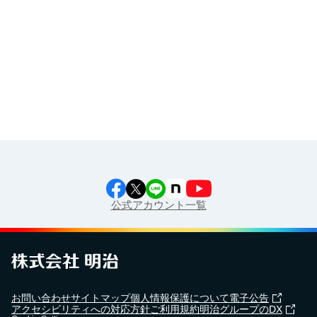
食育カレンダー
工場見学に行こう！
江上料理学院 明治料理講習会
公式アカウント一覧
お問い合わせ
サイトマップ
個人情報保護について
電子公告
アクセシビリティへの対応方針
ご利用規約
明治グループのDX