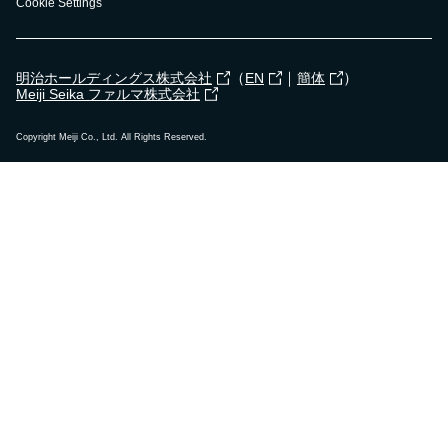
Cookie Settings
（
｜
）
明治ホールディングス株式会社
EN
簡体
Meiji Seika ファルマ株式会社
Copyright Meiji Co., Ltd. All Rights Reserved.