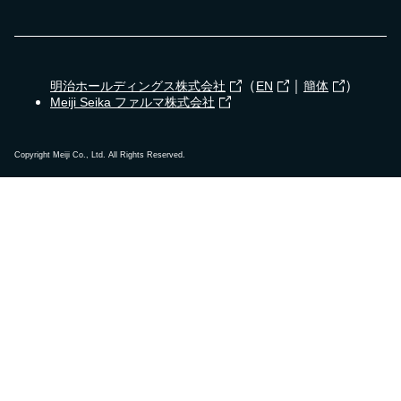
（
｜
）
明治ホールディングス株式会社
EN
簡体
Meiji Seika ファルマ株式会社
Copyright Meiji Co., Ltd. All Rights Reserved.