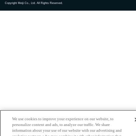
Copyright Meiji Co., Ltd. All Rights Reserved.
We use cookies to improve your experience on our website, to
personalize content and ads, to analyze our traffic. We share
information about your use of our website with our advertising and