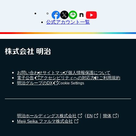
公式アカウント一覧
お問い合わせ
サイトマップ
個人情報保護について
電子公告
アクセシビリティへの対応方針
ご利用規約
明治グループのDX
Cookie Settings
（
｜
）
明治ホールディングス株式会社
EN
簡体
Meiji Seika ファルマ株式会社