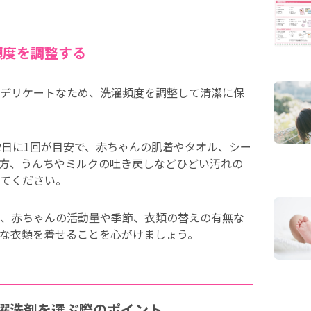
頻度を調整する
デリケートなため、洗濯頻度を調整して清潔に保
2日に1回が目安で、赤ちゃんの肌着やタオル、シー
方、うんちやミルクの吐き戻しなどひどい汚れの
てください。
、赤ちゃんの活動量や季節、衣類の替えの有無な
な衣類を着せることを心がけましょう。
濯洗剤を選ぶ際のポイント