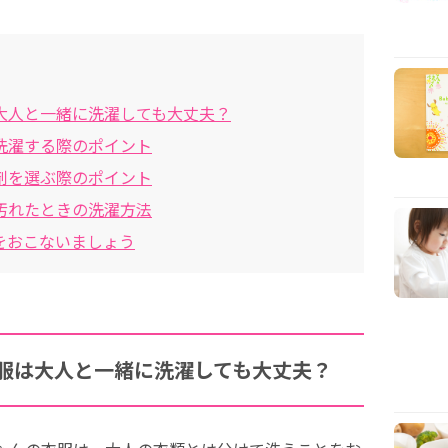
大人と一緒に洗濯しても大丈夫？
洗濯する際のポイント
剤を選ぶ際のポイント
汚れたときの洗濯方法
をおこないましょう
服は大人と一緒に洗濯しても大丈夫？