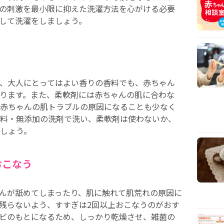
の刺激を最小限に抑えた洗濯方法を心がける必要
して洗濯をしましょう。
、大人にとってはよい香りの香料でも、赤ちゃん
ります。また、柔軟剤には赤ちゃんの肌に合わな
赤ちゃんの肌トラブルの原因になることも少なく
料・無添加の洗剤で洗い、柔軟剤は使わないか、
しょう。
おこなう
んが舐めてしまったり、肌に触れて肌荒れの原因に
残らないよう、すすぎは2回以上おこなうのがおす
ビのもとになるため、しっかり乾燥させ、雑菌の