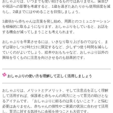
おしゃぶりは、いつまでも使い続けるものではありません。歯並び
や発語への影響を考慮すると、1歳を過ぎたあたりから使用頻度を減
らし、2歳までにはやめることを目指しましょう。
1歳頃から赤ちゃんは言葉を発し始め、周囲とのコミュニケーション
を積極的に取るようになります。おしゃぶりをしていると、お話を
する機会が減ってしまうことも考えられます。
おしゃぶりを卒業させるには、いきなり取り上げるのではなく、ま
ずは寝かしつけ時だけに限定するなど、少しずつ使う時間を減らし
ていくのがよいでしょう。絵本やおもちゃなど、おしゃぶり以外の
興味を引くものに注意を向けさせるのも効果的です。
おしゃぶりの使い方を理解して正しく活用しましょう
おしゃぶりは、メリットとデメリット、そして注意点を正しく理解
して活用すれば、保護者と赤ちゃんの両方にとって育児の助けとな
るアイテムです。「おしゃぶりに頼るのは良くないこと？」と悩む
必要はありません。赤ちゃんの個性やご家庭の状況に合わせて活用
し、育児に対する気持ちに余裕を持つことも大切です。