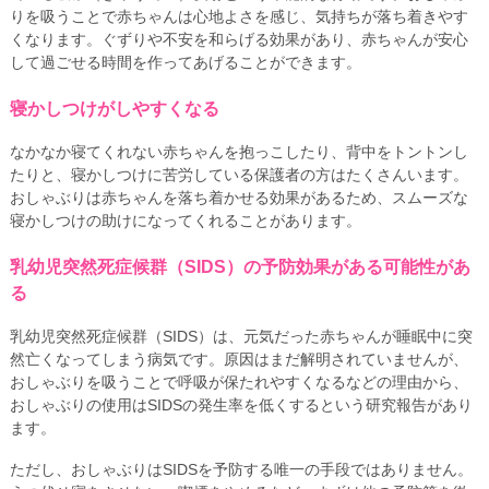
りを吸うことで赤ちゃんは心地よさを感じ、気持ちが落ち着きやす
くなります。ぐずりや不安を和らげる効果があり、赤ちゃんが安心
して過ごせる時間を作ってあげることができます。
寝かしつけがしやすくなる
なかなか寝てくれない赤ちゃんを抱っこしたり、背中をトントンし
たりと、寝かしつけに苦労している保護者の方はたくさんいます。
おしゃぶりは赤ちゃんを落ち着かせる効果があるため、スムーズな
寝かしつけの助けになってくれることがあります。
乳幼児突然死症候群（SIDS）の予防効果がある可能性があ
る
乳幼児突然死症候群（SIDS）は、元気だった赤ちゃんが睡眠中に突
然亡くなってしまう病気です。原因はまだ解明されていませんが、
おしゃぶりを吸うことで呼吸が保たれやすくなるなどの理由から、
おしゃぶりの使用はSIDSの発生率を低くするという研究報告があり
ます。
ただし、おしゃぶりはSIDSを予防する唯一の手段ではありません。