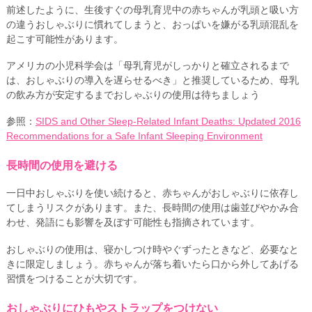
前述したように、生後すぐの母乳育児中の赤ちゃんが乳頭と吸い方
の違うおしゃぶりに慣れてしまうと、おっぱいを嫌がる乳頭混乱を
起こす可能性があります。
アメリカの小児科学会は「母乳育児がしっかりと確立されるまで
は、おしゃぶりの導入を遅らせるべき」と推奨しているため、母乳
の飲み方が安定するまでおしゃぶりの使用は待ちましょう
参照：
SIDS and Other Sleep-Related Infant Deaths: Updated 2016
Recommendations for a Safe Infant Sleeping Environment
長時間の使用を避ける
一日中おしゃぶりを使い続けると、赤ちゃんがおしゃぶりに依存し
てしまうリスクがあります。また、長時間の使用は歯並びやかみ合
わせ、発語にも影響を及ぼす可能性も指摘されています。
おしゃぶりの使用は、寝かしつけ時やぐずったときなど、必要なと
きに限定しましょう。赤ちゃんが落ち着いたら口から外してあげる
習慣をつけることが大切です。
おしゃぶりにひもやストラップをつけない