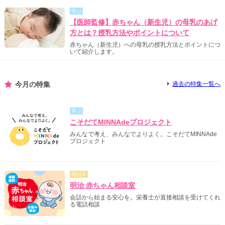
学ぶ
【医師監修】赤ちゃん（新生児）の母乳のあげ
方とは？授乳方法やポイントについて
赤ちゃん（新生児）への母乳の授乳方法とポイントにつ
いて紹介します。
今月の特集
過去の特集一覧へ
学ぶ
こそだてMINNAdeプロジェクト
みんなで考え、みんなでよりよく。こそだてMINNAde
プロジェクト
尋ねる
明治 赤ちゃん相談室
会話から始まる安心を。栄養士が直接相談を受けてくれ
る電話相談