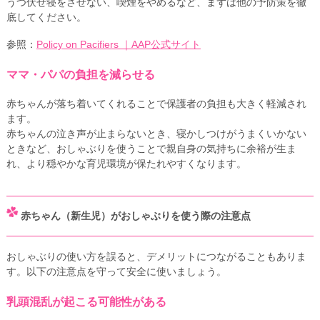
うつ伏せ寝をさせない、喫煙をやめるなど、まずは他の予防策を徹
底してください。
参照：
Policy on Pacifiers ｜AAP公式サイト
ママ・パパの負担を減らせる
赤ちゃんが落ち着いてくれることで保護者の負担も大きく軽減され
ます。
赤ちゃんの泣き声が止まらないとき、寝かしつけがうまくいかない
ときなど、おしゃぶりを使うことで親自身の気持ちに余裕が生ま
れ、より穏やかな育児環境が保たれやすくなります。
赤ちゃん（新生児）がおしゃぶりを使う際の注意点
おしゃぶりの使い方を誤ると、デメリットにつながることもありま
す。以下の注意点を守って安全に使いましょう。
乳頭混乱が起こる可能性がある