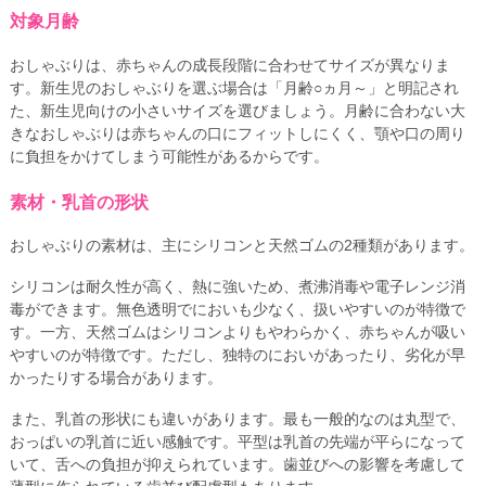
対象月齢
おしゃぶりは、赤ちゃんの成長段階に合わせてサイズが異なりま
す。新生児のおしゃぶりを選ぶ場合は「月齢○ヵ月～」と明記され
た、新生児向けの小さいサイズを選びましょう。月齢に合わない大
きなおしゃぶりは赤ちゃんの口にフィットしにくく、顎や口の周り
に負担をかけてしまう可能性があるからです。
素材・乳首の形状
おしゃぶりの素材は、主にシリコンと天然ゴムの2種類があります。
シリコンは耐久性が高く、熱に強いため、煮沸消毒や電子レンジ消
毒ができます。無色透明でにおいも少なく、扱いやすいのが特徴で
す。一方、天然ゴムはシリコンよりもやわらかく、赤ちゃんが吸い
やすいのが特徴です。ただし、独特のにおいがあったり、劣化が早
かったりする場合があります。
また、乳首の形状にも違いがあります。最も一般的なのは丸型で、
おっぱいの乳首に近い感触です。平型は乳首の先端が平らになって
いて、舌への負担が抑えられています。歯並びへの影響を考慮して