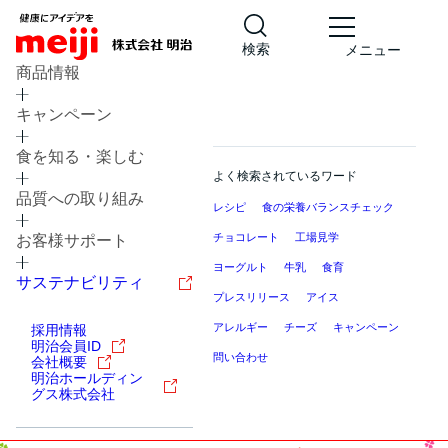
検索
メニュー
商品情報
キャンペーン
食を知る・楽しむ
よく検索されているワード
品質への取り組み
レシピ
食の栄養バランスチェック
チョコレート
工場見学
お客様サポート
ヨーグルト
牛乳
食育
サステナビリティ
プレスリリース
アイス
アレルギー
チーズ
キャンペーン
採用情報
明治会員ID
問い合わせ
会社概要
明治ホールディン
グス株式会社