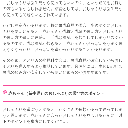
「おしゃぶりは新生児から使ってもいいの？」という疑問をお持ち
の方もいるかもしれません。結論としては、おしゃぶりは新生児か
ら使っても問題ないとされています。
ただし注意点があります。特に母乳育児の場合、生後すぐにおしゃ
ぶりを使い始めると、赤ちゃんが乳首と乳輪の吸い方とおしゃぶり
の吸い方の違いに戸惑い、「乳頭混乱」を起こしてしまうリスクが
あるのです。乳頭混乱が起きると、赤ちゃんがおっぱいをうまく吸
えなくなったり、おっぱいを嫌がったりすることがあります。
そのため、アメリカの小児科学会は、母乳育児が確立してからおし
ゃぶりを導入するよう推奨しています。具体的には、生後1ヵ月頃、
母乳の飲み方が安定してから使い始めるのがおすすめです。
赤ちゃん（新生児）のおしゃぶりの選び方のポイント
おしゃぶりを選ぼうとすると、たくさんの種類があって迷ってしま
うと思います。赤ちゃんに合ったおしゃぶりを見つけるために、以
下のポイントを参考にしてください。