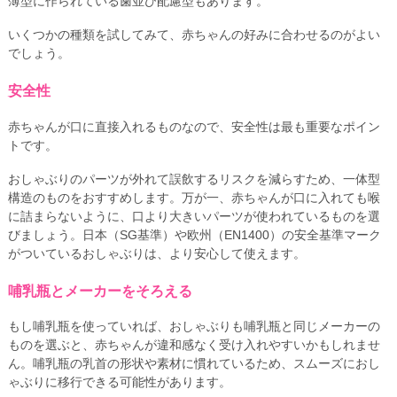
薄型に作られている歯並び配慮型もあります。
いくつかの種類を試してみて、赤ちゃんの好みに合わせるのがよい
でしょう。
安全性
赤ちゃんが口に直接入れるものなので、安全性は最も重要なポイン
トです。
おしゃぶりのパーツが外れて誤飲するリスクを減らすため、一体型
構造のものをおすすめします。万が一、赤ちゃんが口に入れても喉
に詰まらないように、口より大きいパーツが使われているものを選
びましょう。日本（SG基準）や欧州（EN1400）の安全基準マーク
がついているおしゃぶりは、より安心して使えます。
哺乳瓶とメーカーをそろえる
もし哺乳瓶を使っていれば、おしゃぶりも哺乳瓶と同じメーカーの
ものを選ぶと、赤ちゃんが違和感なく受け入れやすいかもしれませ
ん。哺乳瓶の乳首の形状や素材に慣れているため、スムーズにおし
ゃぶりに移行できる可能性があります。