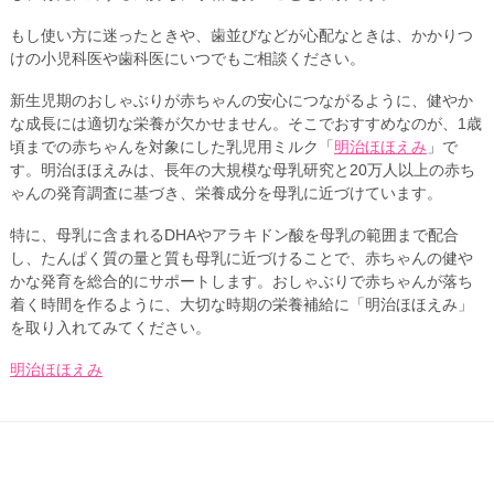
もし使い方に迷ったときや、歯並びなどが心配なときは、かかりつ
けの小児科医や歯科医にいつでもご相談ください。
新生児期のおしゃぶりが赤ちゃんの安心につながるように、健やか
な成長には適切な栄養が欠かせません。そこでおすすめなのが、1歳
頃までの赤ちゃんを対象にした乳児用ミルク「
明治ほほえみ
」で
す。明治ほほえみは、長年の大規模な母乳研究と20万人以上の赤ち
ゃんの発育調査に基づき、栄養成分を母乳に近づけています。
特に、母乳に含まれるDHAやアラキドン酸を母乳の範囲まで配合
し、たんぱく質の量と質も母乳に近づけることで、赤ちゃんの健や
かな発育を総合的にサポートします。おしゃぶりで赤ちゃんが落ち
着く時間を作るように、大切な時期の栄養補給に「明治ほほえみ」
を取り入れてみてください。
明治ほほえみ