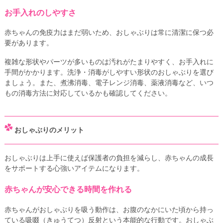
お手入れのしやすさ
赤ちゃんの免疫力はまだ弱いため、おしゃぶりは常に清潔に保つ必
要があります。
複雑な形状やパーツが多いものは汚れがたまりやすく、お手入れに
手間がかかります。洗浄・消毒がしやすい形状のおしゃぶりを選び
ましょう。また、煮沸消毒、電子レンジ消毒、薬液消毒など、いつ
もの消毒方法に対応しているかも確認してください。
おしゃぶりのメリット
おしゃぶりは上手に使えば保護者の負担を減らし、赤ちゃんの成長
をサポートする心強いアイテムになります。
赤ちゃんが安心できる時間を作れる
赤ちゃんがおしゃぶりを吸う動作は、お腹のなかにいた頃から持っ
ている吸啜（きゅうてつ）反射という本能的な行動です。おしゃぶ