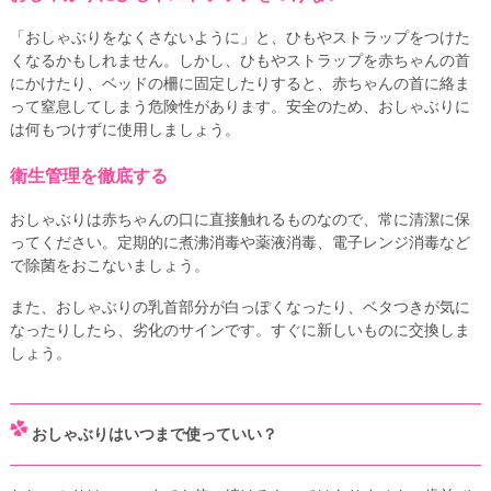
「おしゃぶりをなくさないように」と、ひもやストラップをつけた
くなるかもしれません。しかし、ひもやストラップを赤ちゃんの首
にかけたり、ベッドの柵に固定したりすると、赤ちゃんの首に絡ま
って窒息してしまう危険性があります。安全のため、おしゃぶりに
は何もつけずに使用しましょう。
衛生管理を徹底する
おしゃぶりは赤ちゃんの口に直接触れるものなので、常に清潔に保
ってください。定期的に煮沸消毒や薬液消毒、電子レンジ消毒など
で除菌をおこないましょう。
また、おしゃぶりの乳首部分が白っぽくなったり、ベタつきが気に
なったりしたら、劣化のサインです。すぐに新しいものに交換しま
しょう。
おしゃぶりはいつまで使っていい？