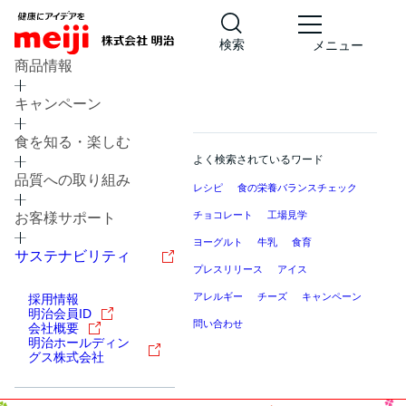
検索
メニュー
商品情報
キャンペーン
食を知る・楽しむ
よく検索されているワード
品質への取り組み
レシピ
食の栄養バランスチェック
チョコレート
工場見学
お客様サポート
ヨーグルト
牛乳
食育
サステナビリティ
プレスリリース
アイス
アレルギー
チーズ
キャンペーン
採用情報
明治会員ID
問い合わせ
会社概要
明治ホールディン
グス株式会社