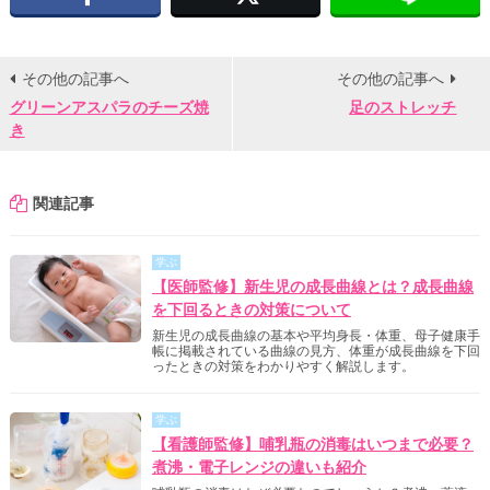
その他の記事へ
その他の記事へ
グリーンアスパラのチーズ焼
足のストレッチ
き
関連記事
学ぶ
【医師監修】新生児の成長曲線とは？成長曲線
を下回るときの対策について
新生児の成長曲線の基本や平均身長・体重、母子健康手
帳に掲載されている曲線の見方、体重が成長曲線を下回
ったときの対策をわかりやすく解説します。
学ぶ
【看護師監修】哺乳瓶の消毒はいつまで必要？
煮沸・電子レンジの違いも紹介