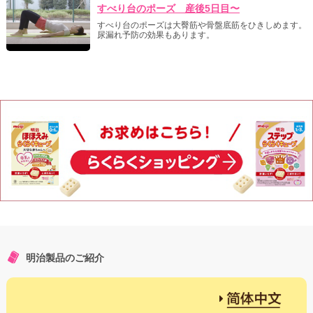
すべり台のポーズ 産後5日目〜
すべり台のポーズは大臀筋や骨盤底筋をひきしめます。
尿漏れ予防の効果もあります。
明治製品のご紹介