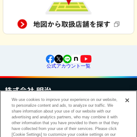
公式アカウント一覧
We use cookies to improve your experience on our website,
to personalize content and ads, to analyze our traffic. We
お問い合わせ
サイトマップ
個人情報保護について
電子公告
アクセシビリティへの対応方針
ご利用規約
明治グループのDX
share information about your use of our website with our
Cookie Settings
advertising and analytics partners, who may combine it with
other information that you have provided to them or that they
have collected from your use of their services. Please click
[Cookie Settings] to customize your cookie settings on our