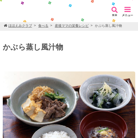
ほほえみクラブ
食べる
産後ママの栄養レシピ
かぶら蒸し風汁物
かぶら蒸し風汁物