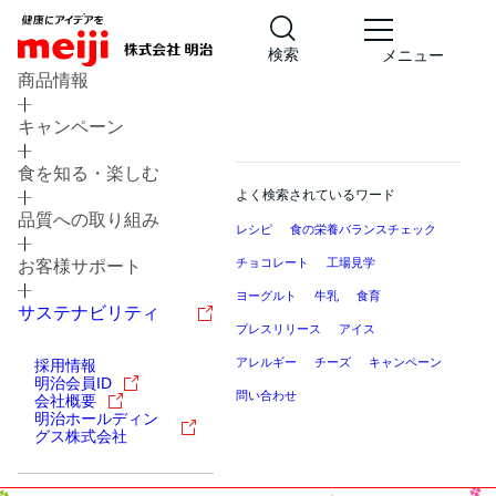
検索
メニュー
商品情報
キャンペーン
食を知る・楽しむ
よく検索されているワード
品質への取り組み
レシピ
食の栄養バランスチェック
チョコレート
工場見学
お客様サポート
ヨーグルト
牛乳
食育
サステナビリティ
プレスリリース
アイス
アレルギー
チーズ
キャンペーン
採用情報
明治会員ID
問い合わせ
会社概要
明治ホールディン
グス株式会社