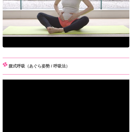
腹式呼吸（あぐら姿勢 / 呼吸法）