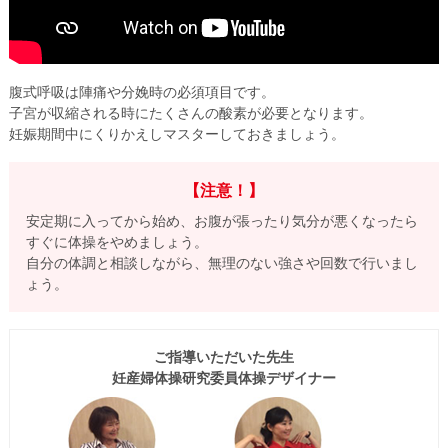
腹式呼吸は陣痛や分娩時の必須項目です。
子宮が収縮される時にたくさんの酸素が必要となります。
妊娠期間中にくりかえしマスターしておきましょう。
【注意！】
安定期に入ってから始め、お腹が張ったり気分が悪くなったら
すぐに体操をやめましょう。
自分の体調と相談しながら、無理のない強さや回数で行いまし
ょう。
ご指導いただいた先生
妊産婦体操研究委員体操デザイナー