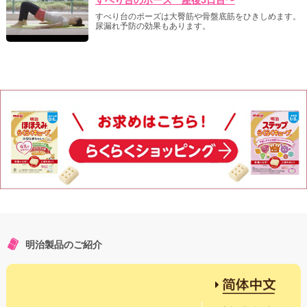
すべり台のポーズは大臀筋や骨盤底筋をひきしめます。
尿漏れ予防の効果もあります。
明治製品のご紹介