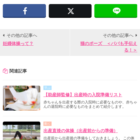
Facebook
X
その他の記事へ
その他の記事へ
妊婦体操って？
猫のポーズ ＜パパも手伝え
る！＞
関連記事
学ぶ
【助産師監修】出産時の入院準備リスト
赤ちゃんを出産する際の入院時に必要なものや、赤ちゃ
んの退院時に必要なものをまとめて紹介します。
動く
出産直後の体操（出産前からの準備）
出産前から出産後の準備をしておきましょう。 この体