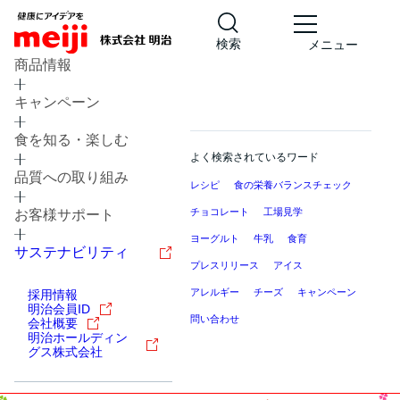
検索
メニュー
商品情報
キャンペーン
食を知る・楽しむ
よく検索されているワード
品質への取り組み
レシピ
食の栄養バランスチェック
チョコレート
工場見学
お客様サポート
ヨーグルト
牛乳
食育
サステナビリティ
プレスリリース
アイス
アレルギー
チーズ
キャンペーン
採用情報
明治会員ID
問い合わせ
会社概要
明治ホールディン
グス株式会社