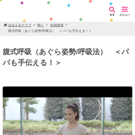
ほほえみクラブ
動く
妊婦体操
腹式呼吸（あぐら姿勢/呼吸法） ＜パパも手伝える！＞
腹式呼吸（あぐら姿勢/呼吸法） ＜パ
パも手伝える！＞