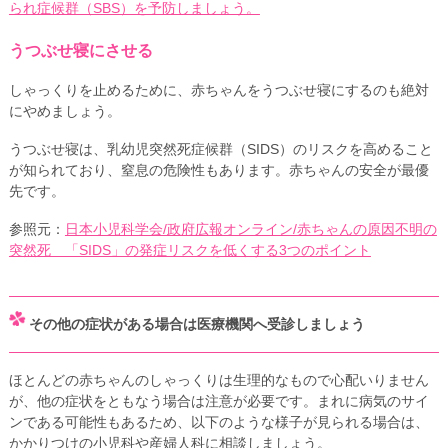
られ症候群（SBS）を予防しましょう。
うつぶせ寝にさせる
しゃっくりを止めるために、赤ちゃんをうつぶせ寝にするのも絶対
にやめましょう。
うつぶせ寝は、乳幼児突然死症候群（SIDS）のリスクを高めること
が知られており、窒息の危険性もあります。赤ちゃんの安全が最優
先です。
参照元：
日本小児科学会/政府広報オンライン/赤ちゃんの原因不明の
突然死 「SIDS」の発症リスクを低くする3つのポイント
その他の症状がある場合は医療機関へ受診しましょう
ほとんどの赤ちゃんのしゃっくりは生理的なもので心配いりません
が、他の症状をともなう場合は注意が必要です。まれに病気のサイ
ンである可能性もあるため、以下のような様子が見られる場合は、
かかりつけの小児科や産婦人科に相談しましょう。