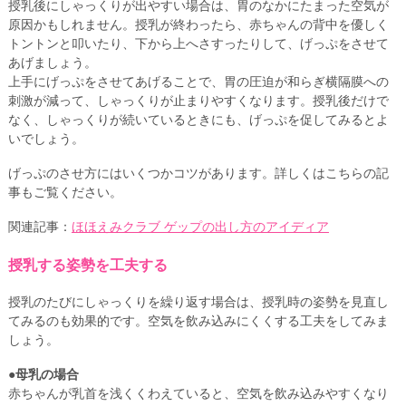
授乳後にしゃっくりが出やすい場合は、胃のなかにたまった空気が
原因かもしれません。授乳が終わったら、赤ちゃんの背中を優しく
トントンと叩いたり、下から上へさすったりして、げっぷをさせて
あげましょう。
上手にげっぷをさせてあげることで、胃の圧迫が和らぎ横隔膜への
刺激が減って、しゃっくりが止まりやすくなります。授乳後だけで
なく、しゃっくりが続いているときにも、げっぷを促してみるとよ
いでしょう。
げっぷのさせ方にはいくつかコツがあります。詳しくはこちらの記
事もご覧ください。
関連記事：
ほほえみクラブ ゲップの出し方のアイディア
授乳する姿勢を工夫する
授乳のたびにしゃっくりを繰り返す場合は、授乳時の姿勢を見直し
てみるのも効果的です。空気を飲み込みにくくする工夫をしてみま
しょう。
●母乳の場合
赤ちゃんが乳首を浅くくわえていると、空気を飲み込みやすくなり