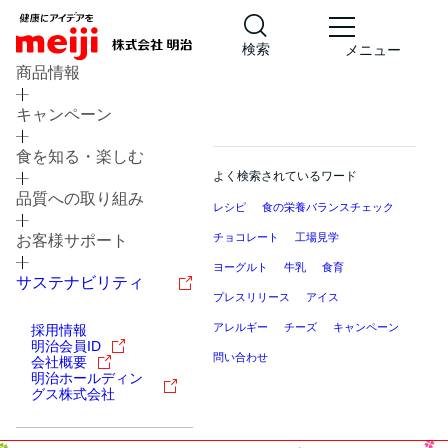
検索
メニュー
商品情報
キャンペーン
食を知る・楽しむ
よく検索されているワード
品質への取り組み
レシピ
食の栄養バランスチェック
チョコレート
工場見学
お客様サポート
ヨーグルト
牛乳
食育
サステナビリティ
プレスリリース
アイス
アレルギー
チーズ
キャンペーン
採用情報
明治会員ID
問い合わせ
会社概要
明治ホールディン
グス株式会社