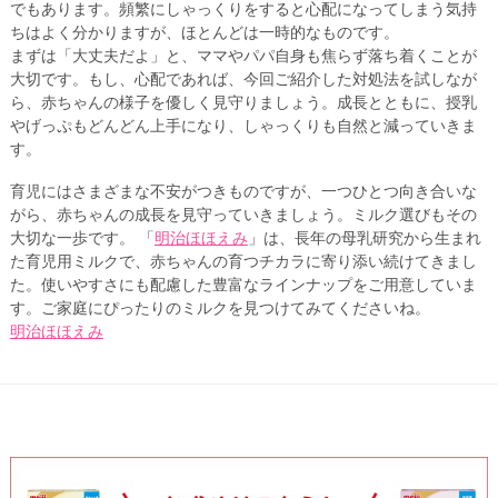
でもあります。頻繁にしゃっくりをすると心配になってしまう気持
ちはよく分かりますが、ほとんどは一時的なものです。
まずは「大丈夫だよ」と、ママやパパ自身も焦らず落ち着くことが
大切です。もし、心配であれば、今回ご紹介した対処法を試しなが
ら、赤ちゃんの様子を優しく見守りましょう。成長とともに、授乳
やげっぷもどんどん上手になり、しゃっくりも自然と減っていきま
す。
育児にはさまざまな不安がつきものですが、一つひとつ向き合いな
がら、赤ちゃんの成長を見守っていきましょう。ミルク選びもその
大切な一歩です。 「
明治ほほえみ
」は、長年の母乳研究から生まれ
た育児用ミルクで、赤ちゃんの育つチカラに寄り添い続けてきまし
た。使いやすさにも配慮した豊富なラインナップをご用意していま
す。ご家庭にぴったりのミルクを見つけてみてくださいね。
明治ほほえみ