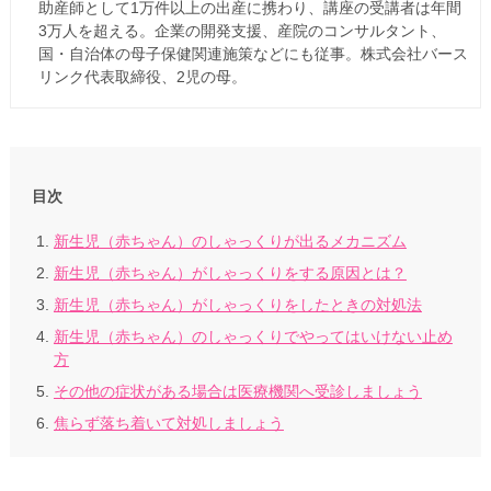
助産師として1万件以上の出産に携わり、講座の受講者は年間
3万人を超える。企業の開発支援、産院のコンサルタント、
国・自治体の母子保健関連施策などにも従事。株式会社バース
リンク代表取締役、2児の母。
目次
新生児（赤ちゃん）のしゃっくりが出るメカニズム
新生児（赤ちゃん）がしゃっくりをする原因とは？
新生児（赤ちゃん）がしゃっくりをしたときの対処法
新生児（赤ちゃん）のしゃっくりでやってはいけない止め
方
その他の症状がある場合は医療機関へ受診しましょう
焦らず落ち着いて対処しましょう