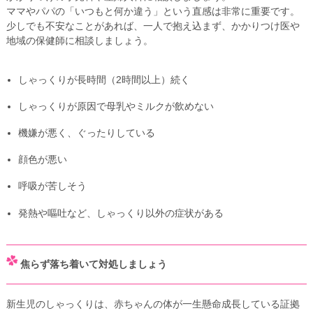
ママやパパの「いつもと何か違う」という直感は非常に重要です。
少しでも不安なことがあれば、一人で抱え込まず、かかりつけ医や
地域の保健師に相談しましょう。
しゃっくりが長時間（2時間以上）続く
しゃっくりが原因で母乳やミルクが飲めない
機嫌が悪く、ぐったりしている
顔色が悪い
呼吸が苦しそう
発熱や嘔吐など、しゃっくり以外の症状がある
焦らず落ち着いて対処しましょう
新生児のしゃっくりは、赤ちゃんの体が一生懸命成長している証拠