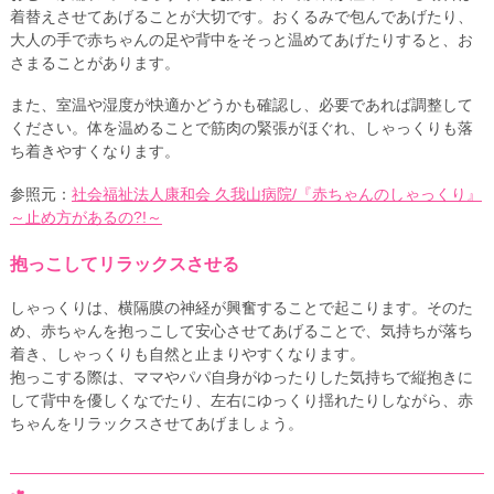
着替えさせてあげることが大切です。おくるみで包んであげたり、
大人の手で赤ちゃんの足や背中をそっと温めてあげたりすると、お
さまることがあります。
また、室温や湿度が快適かどうかも確認し、必要であれば調整して
ください。体を温めることで筋肉の緊張がほぐれ、しゃっくりも落
ち着きやすくなります。
参照元：
社会福祉法人康和会 久我山病院/『赤ちゃんのしゃっくり』
～止め方があるの?!～
抱っこしてリラックスさせる
しゃっくりは、横隔膜の神経が興奮することで起こります。そのた
め、赤ちゃんを抱っこして安心させてあげることで、気持ちが落ち
着き、しゃっくりも自然と止まりやすくなります。
抱っこする際は、ママやパパ自身がゆったりした気持ちで縦抱きに
して背中を優しくなでたり、左右にゆっくり揺れたりしながら、赤
ちゃんをリラックスさせてあげましょう。