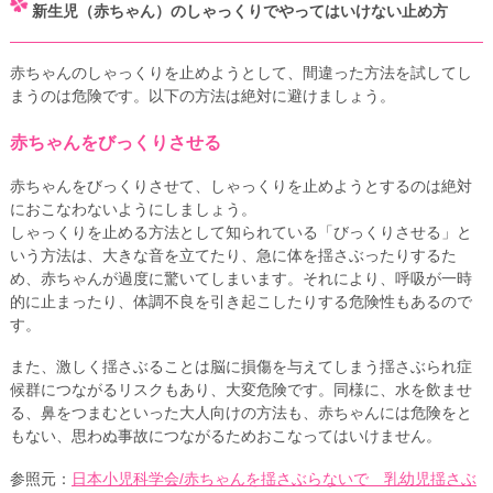
新生児（赤ちゃん）のしゃっくりでやってはいけない止め方
赤ちゃんのしゃっくりを止めようとして、間違った方法を試してし
まうのは危険です。以下の方法は絶対に避けましょう。
赤ちゃんをびっくりさせる
赤ちゃんをびっくりさせて、しゃっくりを止めようとするのは絶対
におこなわないようにしましょう。
しゃっくりを止める方法として知られている「びっくりさせる」と
いう方法は、大きな音を立てたり、急に体を揺さぶったりするた
め、赤ちゃんが過度に驚いてしまいます。それにより、呼吸が一時
的に止まったり、体調不良を引き起こしたりする危険性もあるので
す。
また、激しく揺さぶることは脳に損傷を与えてしまう揺さぶられ症
候群につながるリスクもあり、大変危険です。同様に、水を飲ませ
る、鼻をつまむといった大人向けの方法も、赤ちゃんには危険をと
もない、思わぬ事故につながるためおこなってはいけません。
参照元：
日本小児科学会/赤ちゃんを揺さぶらないで 乳幼児揺さぶ