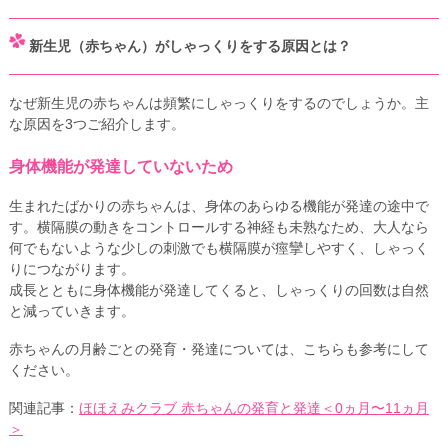
新生児（赤ちゃん）がしゃっくりをする原因とは？
なぜ新生児の赤ちゃんは頻繁にしゃっくりをするのでしょうか。主
な原因を3つご紹介します。
身体機能が発達していないため
生まれたばかりの赤ちゃんは、身体のあらゆる機能が発達の途中で
す。横隔膜の動きをコントロールする神経も未熟なため、大人なら
何でもないような少しの刺激でも横隔膜が痙攣しやすく、しゃっく
りにつながります。
成長とともに身体機能が発達してくると、しゃっくりの回数は自然
と減っていきます。
赤ちゃんの月齢ごとの発育・発達については、こちらも参考にして
ください。
関連記事：
ほほえみクラブ 赤ちゃんの発育と発達＜0ヵ月〜11ヵ月
＞