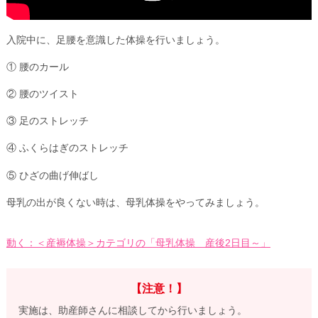
入院中に、足腰を意識した体操を行いましょう。
① 腰のカール
② 腰のツイスト
③ 足のストレッチ
④ ふくらはぎのストレッチ
⑤ ひざの曲げ伸ばし
母乳の出が良くない時は、母乳体操をやってみましょう。
動く：＜産褥体操＞カテゴリの「母乳体操 産後2日目～」
【注意！】
実施は、助産師さんに相談してから行いましょう。