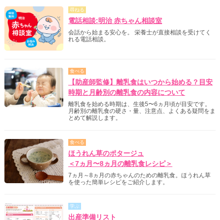
尋ねる
電話相談:明治 赤ちゃん相談室
会話から始まる安心を。 栄養士が直接相談を受けてく
れる電話相談。
食べる
【助産師監修】離乳食はいつから始める？目安
時期と月齢別の離乳食の内容について
離乳食を始める時期は、生後5〜6ヵ月頃が目安です。
月齢別の離乳食の硬さ・量、注意点、よくある疑問をま
とめて解説します。
食べる
ほうれん草のポタージュ
＜7ヵ月〜8ヵ月の離乳食レシピ＞
7ヵ月～8ヵ月の赤ちゃんのための離乳食。ほうれん草
を使った簡単レシピをご紹介します。
学ぶ
出産準備リスト