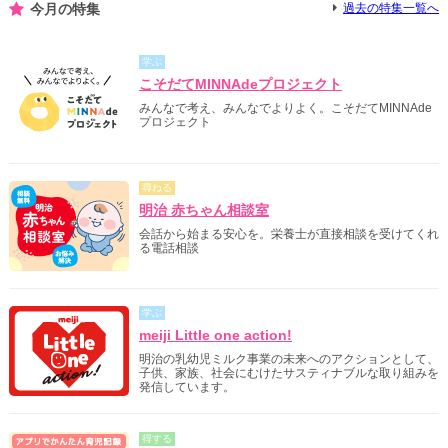
今月の特集
過去の特集一覧へ
学ぶ
こそだてMINNAdeプロジェクト
みんなで考え、みんなでよりよく。こそだてMINNAde
プロジェクト
尋ねる
明治 赤ちゃん相談室
会話から始まる安心を。栄養士が直接相談を受けてくれ
る電話相談
学ぶ
meiji Little one action!
明治の乳幼児ミルク事業の未来へのアクションとして、
子供、家族、社会にむけたサスティナブルな取り組みを
発信しています。
得する