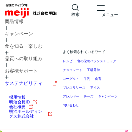
検索
メニュー
商品情報
キャンペーン
食を知る・楽しむ
よく検索されているワード
品質への取り組み
レシピ
食の栄養バランスチェック
チョコレート
工場見学
お客様サポート
ヨーグルト
牛乳
食育
サステナビリティ
プレスリリース
アイス
アレルギー
チーズ
キャンペーン
採用情報
明治会員ID
問い合わせ
会社概要
明治ホールディン
グス株式会社