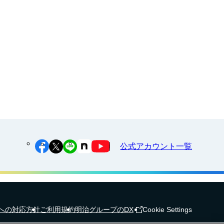
江上料理学院 明治料理講習会
公式アカウント一覧
への対応方針
ご利用規約
明治グループのDX
Cookie Settings