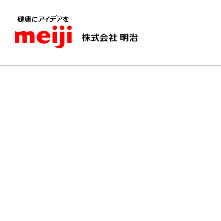
TOPページ
子どもたちが大好き！人気の給食レ