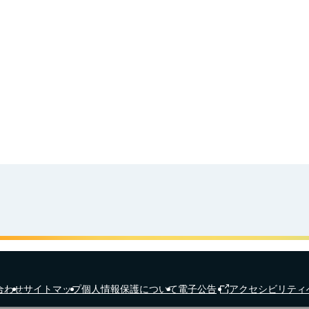
食育カレンダー
工場見学に行こう！
合わせ
サイトマップ
個人情報保護について
電子公告
アクセシビリティ