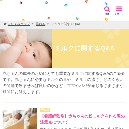
ほほえみクラブ
尋ねる
ミルクに関するQ&A
ミルクに関するQ&A
赤ちゃんの成長のためにとても重要なミルクに関するQ＆Aのご紹介
です。赤ちゃんに必要なミルクの量や、ミルクの濃さ、どのくらい
の間隔で飲ませれば良いのかなど、ママやパパが感じるさまざまな
疑問にお答えします。
尋ねる
【看護師監修】赤ちゃんの粉ミルクを作る際の
注意点について