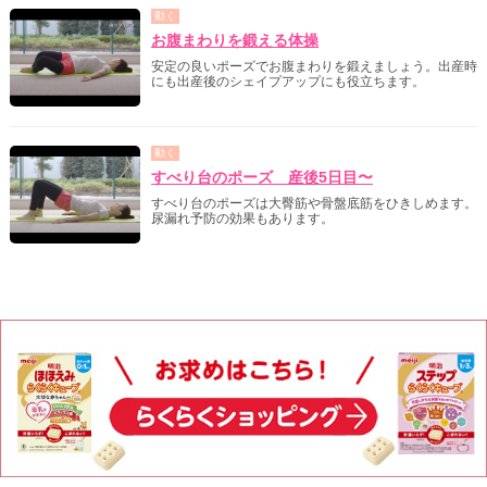
動く
お腹まわりを鍛える体操
安定の良いポーズでお腹まわりを鍛えましょう。出産時
にも出産後のシェイプアップにも役立ちます。
動く
すべり台のポーズ 産後5日目〜
すべり台のポーズは大臀筋や骨盤底筋をひきしめます。
尿漏れ予防の効果もあります。