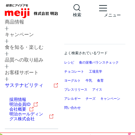
検索
メニュー
商品情報
キャンペーン
食を知る・楽しむ
よく検索されているワード
品質への取り組み
レシピ
食の栄養バランスチェック
チョコレート
工場見学
お客様サポート
ヨーグルト
牛乳
食育
サステナビリティ
プレスリリース
アイス
アレルギー
チーズ
キャンペーン
採用情報
明治会員ID
問い合わせ
会社概要
明治ホールディン
グス株式会社