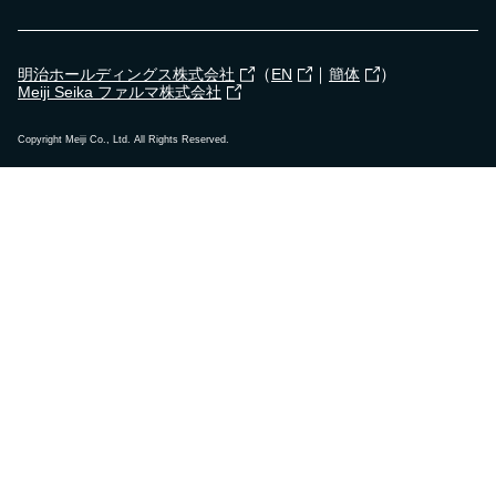
（
｜
）
明治ホールディングス株式会社
EN
簡体
Meiji Seika ファルマ株式会社
Copyright Meiji Co., Ltd. All Rights Reserved.