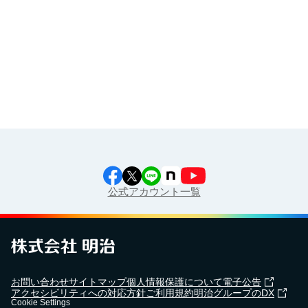
食育カレンダー
工場見学に行こう！
江上料理学院 明治料理講習会
公式アカウント一覧
お問い合わせ
サイトマップ
個人情報保護について
電子公告
アクセシビリティへの対応方針
ご利用規約
明治グループのDX
Cookie Settings