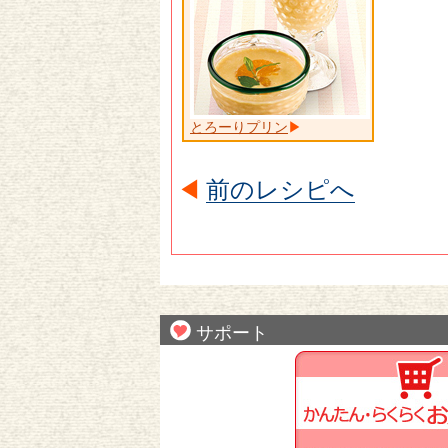
とろーりプリン
前のレシピへ
サポート