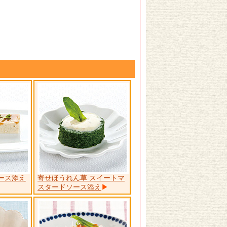
ース添え
寄せほうれん草 スイートマ
スタードソース添え