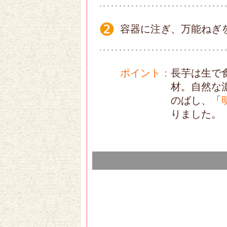
容器に注ぎ、万能ねぎ
ポイント
：
長芋は生で
材。自然な
のばし、「
りました。