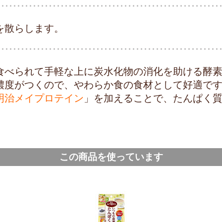
を散らします。
食べられて手軽な上に炭水化物の消化を助ける酵
濃度がつくので、やわらか食の食材として好適で
明治メイプロテイン
」を加えることで、たんぱく
この商品を使っています