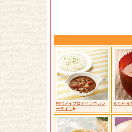
明治メイプロテインでカレ
きな粉豆
ーライス