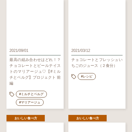
2021/09/01
2021/03/12
最高の組み合わせはどれ！？
チョコレートとフレッシュい
チョコレートとビールテイス
ちごのジュース（２食分）
トのマリアージュ♡【#ミル
#レシピ
チとベルグ】プロジェクト 前
編
#ミルチとベルグ
#マリアージュ
おいしい食べ方
おいしい食べ方