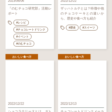
2023/06/06
2022/12/22
『のむチョコ研究部』活動レ
ザッハトルテとは？特徴や他
ポート
のチョコケーキとの違いか
ら、歴史や食べ方も紹介
#レシピ
#歴史
#スイーツ
#チョコレートドリンク
#イベント
#のむチョコ
おいしい食べ方
おいしい食べ方
2022/12/22
2022/12/13
ショコラテリーヌとは。ガト
チョコレートドリンクメーカ