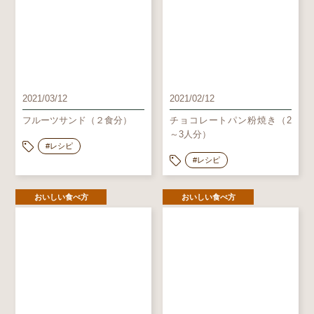
2021/03/12
2021/02/12
フルーツサンド（２食分）
チョコレートパン粉焼き（2
～3人分）
#レシピ
#レシピ
おいしい食べ方
おいしい食べ方