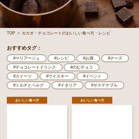
カカオ・チョコレートのおいしい食べ方・レシピ
TOP
おすすめタグ：
#マリアージュ
#レシピ
#お酒
#チーズ
#チョコレートドリンク
#のむチョコ
#スイーツ
#ウイスキー
#イベント
#ミルチとベルグ
#イタリア
#サステナブル
おいしい食べ方
おいしい食べ方