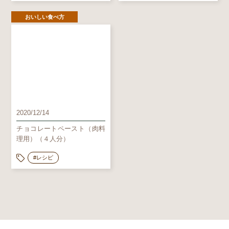
おいしい食べ方
2020/12/14
チョコレートペースト（肉料
理用）（４人分）
#レシピ