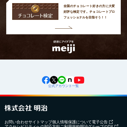
全国のチョコレート好きの方に大変
好評な検定です。
チョコレートプロ
フェッショナルを目指そう！！
公式アカウント一覧
お問い合わせ
サイトマップ
個人情報保護について
電子公告
アクセシビリティへの対応方針
ご利用規約
明治グループのDX