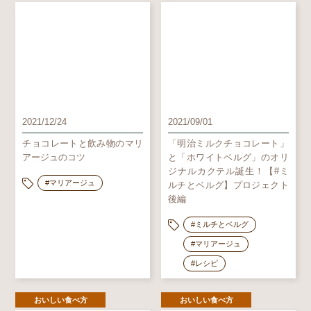
2021/12/24
2021/09/01
チョコレートと飲み物のマリ
「明治ミルクチョコレート」
アージュのコツ
と「ホワイトベルグ」のオリ
ジナルカクテル誕生！【#ミ
#マリアージュ
ルチとベルグ】プロジェクト
後編
#ミルチとベルグ
#マリアージュ
#レシピ
おいしい食べ方
おいしい食べ方