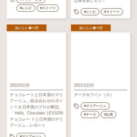
な味を楽しもう！
#レシピ
#スイーツ
#レシピ
#スイーツ
おいしい食べ方
おいしい食べ方
2022/01/18
2021/12/24
チョコレートと日本酒のマリ
チーズ＆ワイン（２）
アージュ。組み合わせのポイ
#マリアージュ
ントを日本酒のプロが解説。
「Hello, Chocolate LESSON
#チーズ
#お酒
チョコレー トと日本酒のマリ
アージュ」レポート
#マリアージュ