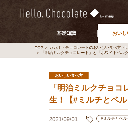
基礎知識
おいし
カカオ・チョコレートのおいしい食べ方・
TOP
「明治ミルクチョコレート」と「ホワイトベルグ
おいしい食べ方
「明治ミルクチョコ
生！【#ミルチとベル
2021/09/01
#ミルチとベル