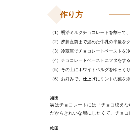
作り方
（1）明治ミルクチョコレートを割って
（2）沸騰直前まで温めた牛乳の半量を
（3）冷蔵庫でチョコレートペーストを
（4）チョコレートペーストにフタをす
（5）その上にホワイトベルグをゆっく
（6）お好みで、仕上げにミントの葉を
須田
実はチョコレートには「チョコ映えない
だからきれいな層にしたくて、チョコ
杦田