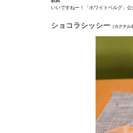
杦田
いいですねー！「ホワイトベルグ」公
ショコラシッシー
（カクテル