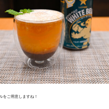
ルをご用意しますね！