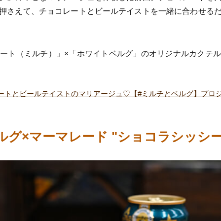
押さえて、チョコレートとビールテイストを一緒に合わせる
ート（ミルチ）」×「ホワイトベルグ」のオリジナルカクテ
ートとビールテイストのマリアージュ♡【#ミルチとベルグ】プロジ
ルグ×マーマレード "ショコラシッシー