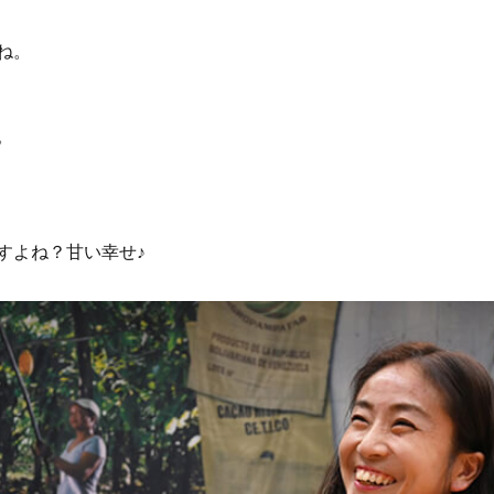
ね。
。
すよね？甘い幸せ♪