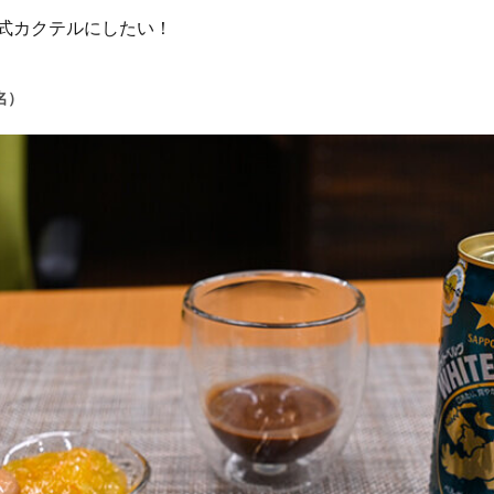
式カクテルにしたい！
名）