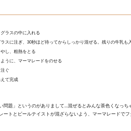
、グラスの中に入れる
グラスに注ぎ、30秒ほど待ってからしっかり混ぜる。残りの牛乳も
冷やし、粗熱をとる
るように、マーマレードをのせる
り注ぐ
添えて完成
問題」というのがありまして...混ぜるとみんな茶色くなっち
レートとビールテイストが混ざらないよう、マーマレードでフ