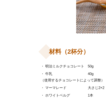
材料（2杯分）
・ 明治ミルクチョコレート 50g
・ 牛乳 40g
（使用するチョコレートによって調整）
・ マーマレード 大さじ2×2
・ ホワイトベルグ 1本