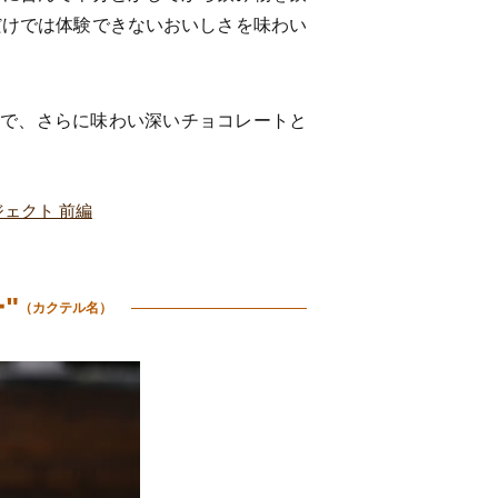
だけでは体験できないおいしさを味わい
ルで、さらに味わい深いチョコレートと
ェクト 前編
"
（カクテル名）