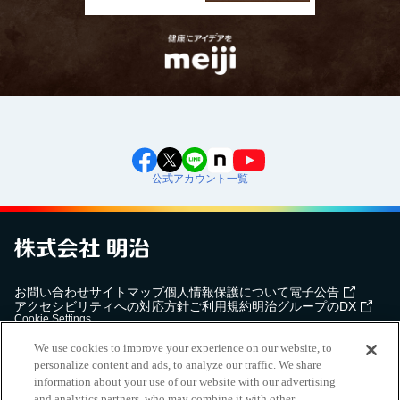
公式アカウント一覧
お問い合わせ
サイトマップ
個人情報保護について
電子公告
アクセシビリティへの対応方針
ご利用規約
明治グループのDX
Cookie Settings
We use cookies to improve your experience on our website, to
personalize content and ads, to analyze our traffic. We share
information about your use of our website with our advertising
and analytics partners, who may combine it with other