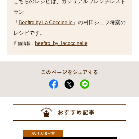
こちらのレシピは、カジュアルフレンチレスト
ラン
「
」の村田シェフ考案の
Beeftro by La Coccinelle
レシピです。
beeftro_by_lacoccinelle
店舗情報：
おいしい食べ方
おい