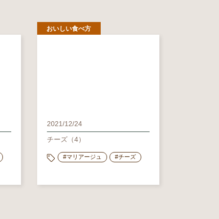
おいしい食べ方
2021/12/24
チーズ（4）
#マリアージュ
#チーズ