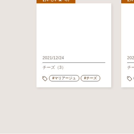
2021/12/24
202
チーズ（3）
チ
#マリアージュ
#チーズ