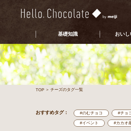
基礎知識
おいし
チーズのタグ一覧
TOP
おすすめタグ：
#のむチョコ
#チョ
#イベント
#カカオ