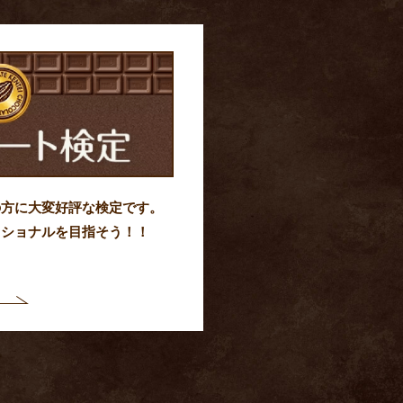
の方に大変好評な検定です。
ッショナルを目指そう！！