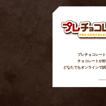
プレチョコレート
チョコレートが好
どなたでもオンラインで試