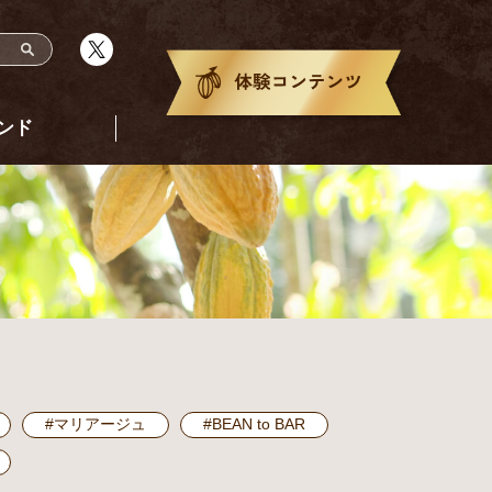
ンド
#マリアージュ
#BEAN to BAR