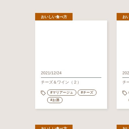
おいしい食べ方
お
2021/12/24
202
チーズ＆ワイン（２）
チ
#マリアージュ
#チーズ
#お酒
おいしい食べ方
お