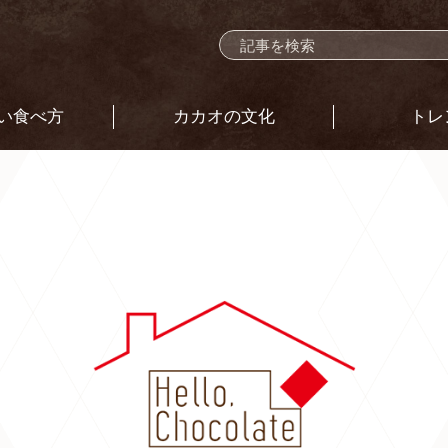
い食べ方
カカオの文化
トレ