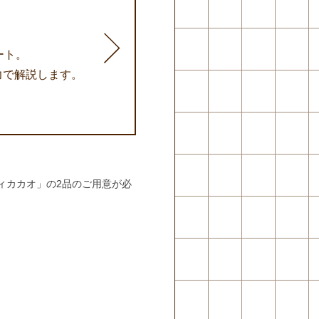
ート。
力で解説します。
ィカカオ」の2品のご用意が必