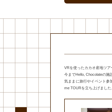
VRを使ったカカオ産地ツ
今までHello, Choc
気ままに旅行やイベント参加が
me TOURを立ち上げました