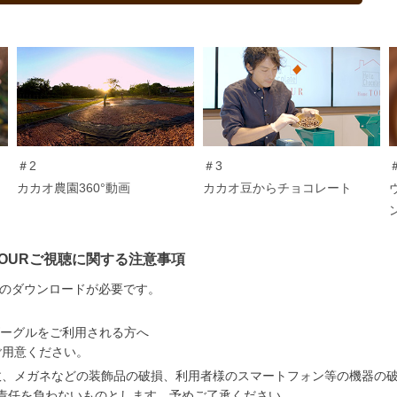
＃2
＃3
カカオ農園360°動画
カカオ豆からチョコレート
Home TOURご視聴に関する注意事項
プリのダウンロードが必要です。
Rゴーグルをご利用される方へ
ご用意ください。
故、メガネなどの装飾品の破損、利用者様のスマートフォン等の機器の
の責任を負わないものとします。予めご了承ください。