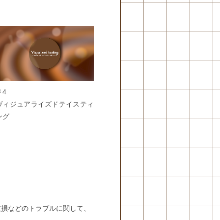
＃4
ヴィジュアライズドテイスティ
ング
破損などのトラブルに関して、