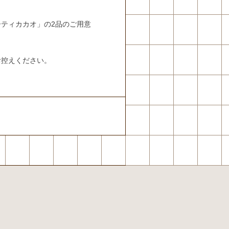
ティカカオ」の2品のご用意
お控えください。