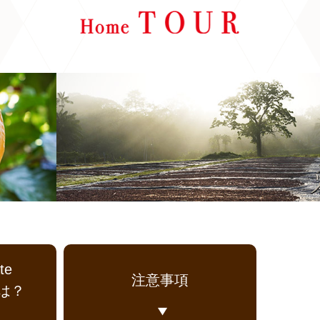
te
注意事項
とは？