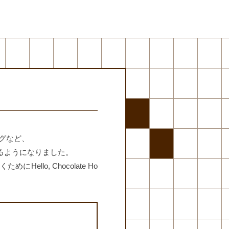
グなど、
できるようになりました。
o, Chocolate Ho