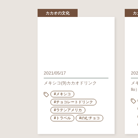
カカオの文化
カ
2021/05/17
202
メキシコ(9)カカオドリンク
メキ
l
#メキシコ
#チョコレートドリンク
#ラテンアメリカ
#トラベル
#のむチョコ