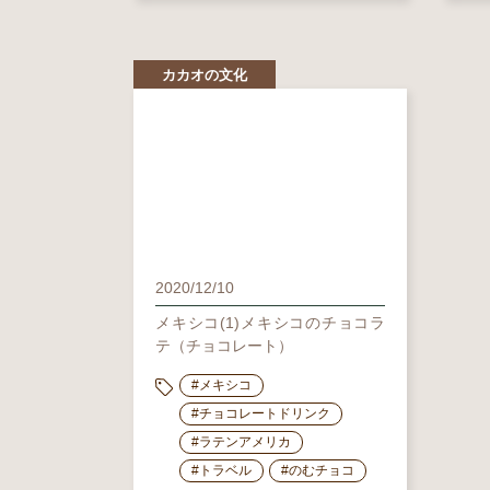
カカオの文化
2020/12/10
メキシコ(1)メキシコのチョコラ
テ（チョコレート）
#メキシコ
#チョコレートドリンク
#ラテンアメリカ
#トラベル
#のむチョコ