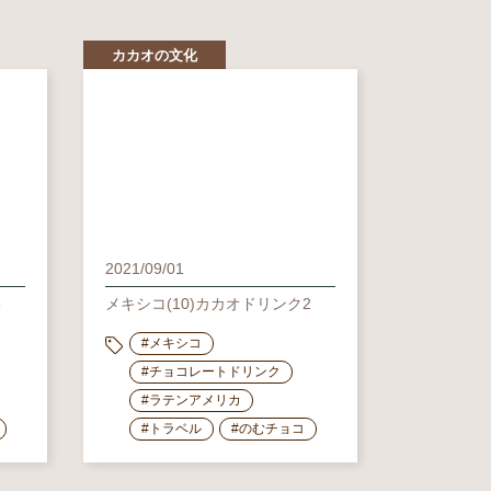
カカオの文化
2021/09/01
3
メキシコ(10)カカオドリンク2
#メキシコ
#チョコレートドリンク
#ラテンアメリカ
#トラベル
#のむチョコ