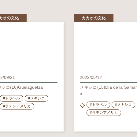
カオの文化
カカオの文化
2/09/21
2022/05/12
シコ(16)Guelaguetza
メキシコ(15)Día de la Samari
a
#トラベル
#メキシコ
#トラベル
#メキシコ
#ラテンアメリカ
#ラテンアメリカ