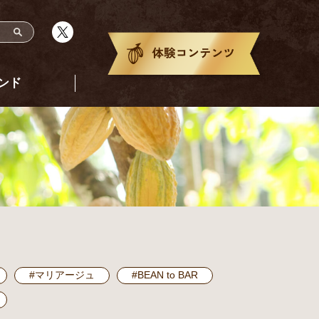
ンド
#マリアージュ
#BEAN to BAR