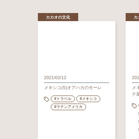
カカオの文化
カ
2021/02/12
202
メキシコ(5)オアハカのモーレ
メ
テ
#トラベル
#メキシコ
#ラテンアメリカ