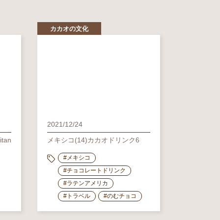
カカオの文化
2021/12/24
tan
メキシコ(14)カカオドリンク6
#メキシコ
#チョコレートドリンク
#ラテンアメリカ
#トラベル
#のむチョコ