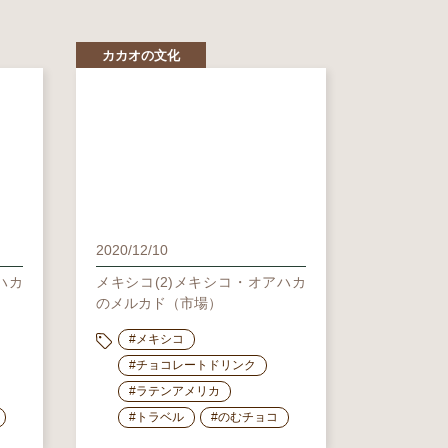
カカオの文化
2020/12/10
ハカ
メキシコ(2)メキシコ・オアハカ
のメルカド（市場）
#メキシコ
#チョコレートドリンク
#ラテンアメリカ
#トラベル
#のむチョコ