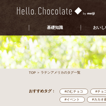
基礎知識
おいし
ラテンアメリカのタグ一覧
TOP
おすすめタグ：
#のむチョコ
#チョ
#イベント
#カカオ