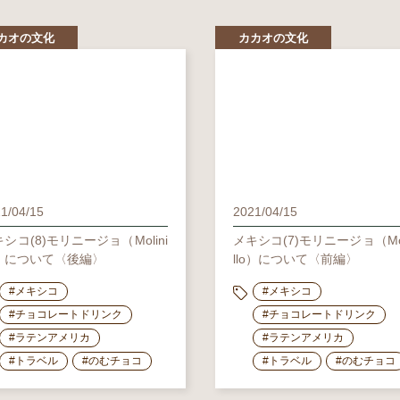
カオの文化
カカオの文化
1/04/15
2021/04/15
シコ(8)モリニージョ（Molini
メキシコ(7)モリニージョ（Mol
lo）について〈後編〉
llo）について〈前編〉
#メキシコ
#メキシコ
#チョコレートドリンク
#チョコレートドリンク
#ラテンアメリカ
#ラテンアメリカ
#トラベル
#のむチョコ
#トラベル
#のむチョコ