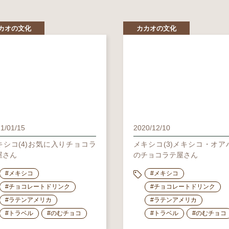
カオの文化
カカオの文化
1/01/15
2020/12/10
キシコ(4)お気に入りチョコラ
メキシコ(3)メキシコ・オア
屋さん
のチョコラテ屋さん
#メキシコ
#メキシコ
#チョコレートドリンク
#チョコレートドリンク
#ラテンアメリカ
#ラテンアメリカ
#トラベル
#のむチョコ
#トラベル
#のむチョコ