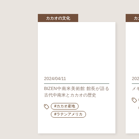
カカオの文化
カ
2024/04/11
202
BIZEN中南米美術館 館長が語る
メキ
古代中南米とカカオの歴史
#カカオ産地
#ラテンアメリカ