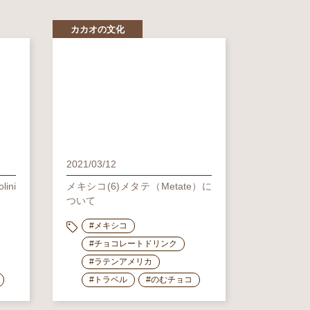
カカオの文化
2021/03/12
ini
メキシコ(6)メタテ（Metate）に
ついて
#メキシコ
#チョコレートドリンク
#ラテンアメリカ
#トラベル
#のむチョコ