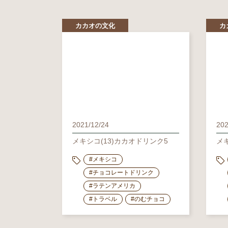
カカオの文化
カ
2021/12/24
202
メキシコ(13)カカオドリンク5
メ
#メキシコ
#チョコレートドリンク
#ラテンアメリカ
#トラベル
#のむチョコ