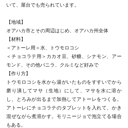
いて、屋台でも売られています。
【地域】
オアハカ市とその周辺はじめ、オアハカ州全体
【材料】
＜アトーレ用＞水、トウモロコシ
＜チョコラテ用＞カカオ豆、砂糖、シナモン、アー
モンド、その他バニラ、クルミなど好みで
【作り方】
トウモロコシを水から湯がいたものをすすいでから
磨り潰してマサ（生地）にして、マサを水に溶か
し、とろみが出るまで加熱してアトーレをつくる。
アトーレにチョコラテのタブレットを入れて、かき
混ぜながら煮溶かす。モリニージョで泡立てる場合
もある。