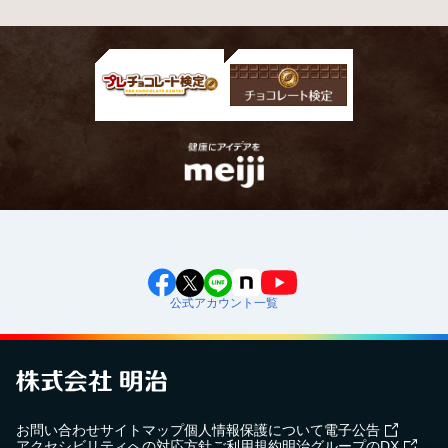
公式アカウント一覧
お問い合わせ
サイトマップ
個人情報保護について
電子公告
アクセシビリティへの対応方針
ご利用規約
明治グループのDX