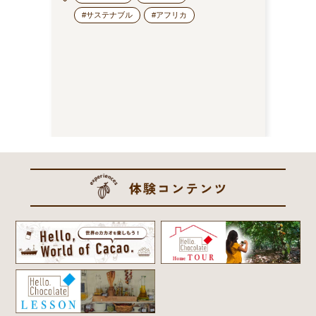
#サステナブル
#アフリカ