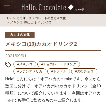
カカオ・チョコレートの歴史や文化
TOP
メキシコ(10)カカオドリンク2
カカオの文化
メキシコ(10)カカオドリンク2
2021/09/01
#メキシコ
#チョコレートドリンク
#ラテンアメリカ
#トラベル
#のむチョコ
Hola! こんにちは！オアハカのHirokoです。今回から
数回に分けて、オアハカ州のカカオドリンク（全19
種類）について紹介していきます。今回はオアハカ
市内でも手軽に飲めるものをご紹介します。