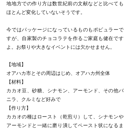
地地方での作り方は数世紀前の文献などと比べても
ほとんど変化していないそうです。
今ではパッケージになっているものもポピュラーで
すが、自家製のチョコラテを作るご家庭も健在です
よ。お祭りや大きなイベントには欠かせません。
【地域】
オアハカ市とその周辺はじめ、オアハカ州全体
【材料】
カカオ豆、砂糖、シナモン、アーモンド、その他バ
ニラ、クルミなど好みで
【作り方】
カカオの種はロースト（乾煎り）して、シナモンや
アーモンドと一緒に磨り潰してペースト状になるま