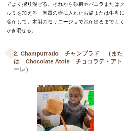
でよく摺り混ぜる。それから砂糖やバニラまたはク
ルミを加える。陶器の壺に入れたお湯または牛乳に
溶かして、木製のモリニージョで泡が出るまでよく
かき混ぜる。
2. Champurrado チャンプラド （また
は Chocolate Atole チョコラテ・アト
ーレ）