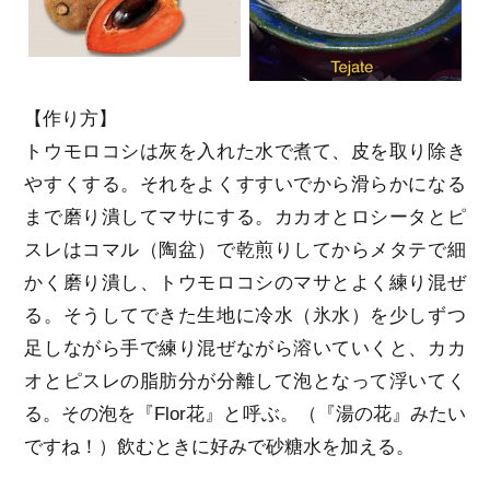
【作り方】
トウモロコシは灰を入れた水で煮て、皮を取り除き
やすくする。それをよくすすいでから滑らかになる
まで磨り潰してマサにする。カカオとロシータとピ
スレはコマル（陶盆）で乾煎りしてからメタテで細
かく磨り潰し、トウモロコシのマサとよく練り混ぜ
る。そうしてできた生地に冷水（氷水）を少しずつ
足しながら手で練り混ぜながら溶いていくと、カカ
オとピスレの脂肪分が分離して泡となって浮いてく
る。その泡を『Flor花』と呼ぶ。（『湯の花』みたい
ですね！）飲むときに好みで砂糖水を加える。