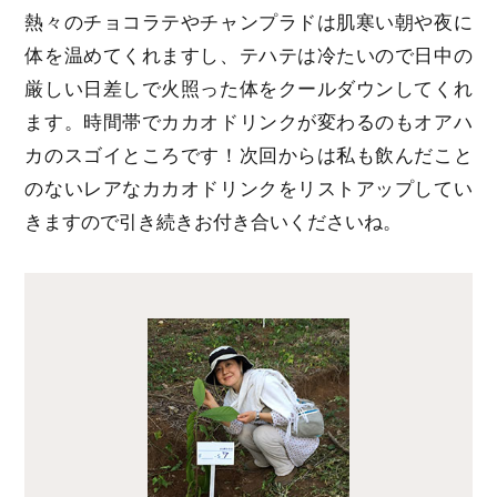
熱々のチョコラテやチャンプラドは肌寒い朝や夜に
体を温めてくれますし、テハテは冷たいので日中の
厳しい日差しで火照った体をクールダウンしてくれ
ます。時間帯でカカオドリンクが変わるのもオアハ
カのスゴイところです！次回からは私も飲んだこと
のないレアなカカオドリンクをリストアップしてい
きますので引き続きお付き合いくださいね。