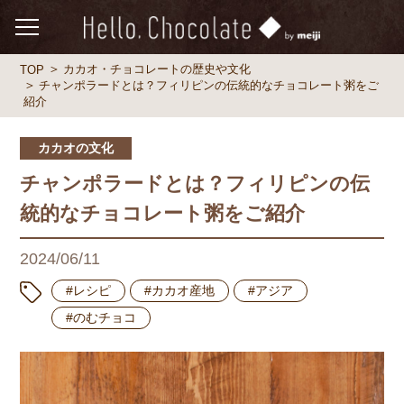
カカオ・チョコレートの歴史や文化
TOP
チャンポラードとは？フィリピンの伝統的なチョコレート粥をご
紹介
カカオの文化
チャンポラードとは？フィリピンの伝
統的なチョコレート粥をご紹介
2024/06/11
#レシピ
#カカオ産地
#アジア
#のむチョコ