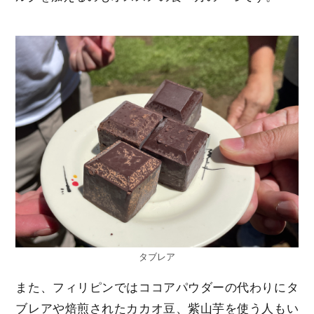
タブレア
また、フィリピンではココアパウダーの代わりにタ
ブレアや焙煎されたカカオ豆、紫山芋を使う人もい