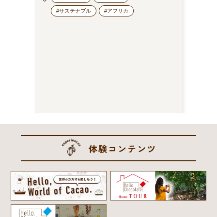
#サステナブル
#アフリカ