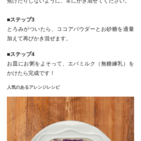
焦げたりしないように、常にかき混ぜてください。
■ステップ3
とろみがついたら、ココアパウダーとお砂糖を適量
加えて再びかき混ぜます。
■ステップ4
お皿にお粥をよそって、エバミルク（無糖練乳）を
かけたら完成です！
人気のあるアレンジレシピ