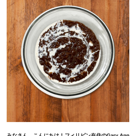
みなさん、こんにちは！フィリピン在住のGary Ann