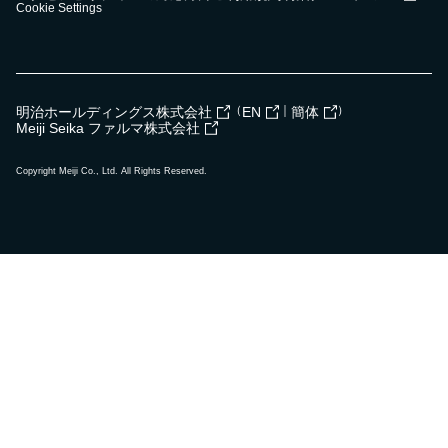
Cookie Settings
（
｜
）
明治ホールディングス株式会社
EN
簡体
Meiji Seika ファルマ株式会社
Copyright Meiji Co., Ltd. All Rights Reserved.