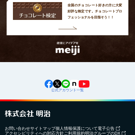
全国のチョコレート好きの方に大変
好評な検定です。
チョコレートプロ
フェッショナルを目指そう！！
公式アカウント一覧
お問い合わせ
サイトマップ
個人情報保護について
電子公告
アクセシビリティへの対応方針
ご利用規約
明治グループのDX