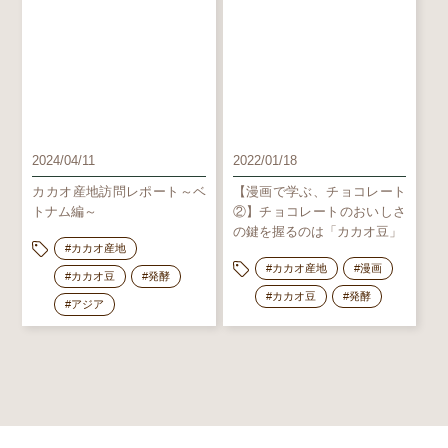
2024/04/11
2022/01/18
カカオ産地訪問レポート～ベ
【漫画で学ぶ、チョコレート
トナム編～
②】チョコレートのおいしさ
の鍵を握るのは「カカオ豆」
#カカオ産地
#カカオ産地
#漫画
#カカオ豆
#発酵
#カカオ豆
#発酵
#アジア