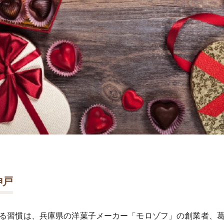
神戸
る習慣は、兵庫県の洋菓子メーカー「モロゾフ」の創業者、