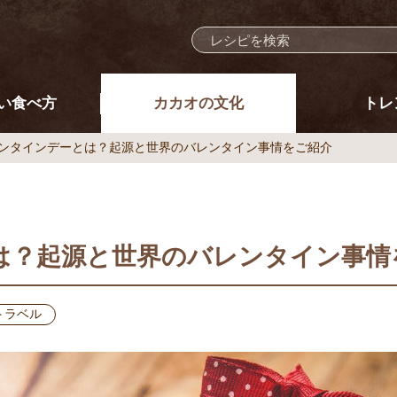
い食べ方
カカオの文化
トレ
ンタインデーとは？起源と世界のバレンタイン事情をご紹介
は？起源と世界のバレンタイン事情
トラベル