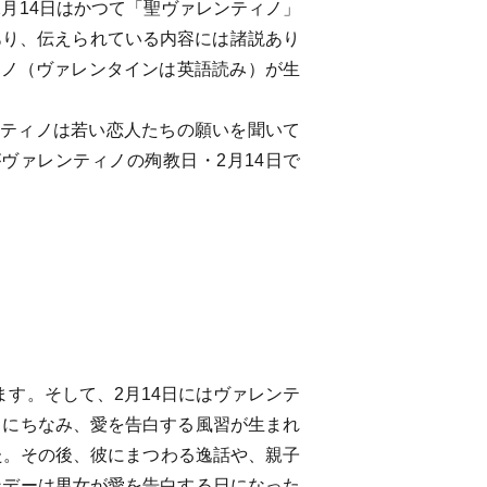
月14日はかつて「聖ヴァレンティノ」
あり、伝えられている内容には諸説あり
ィノ（ヴァレンタインは英語読み）が生
ンティノは若い恋人たちの願いを聞いて
ヴァレンティノの殉教日・2月14日で
す。そして、2月14日にはヴァレンテ
ノにちなみ、愛を告白する風習が生まれ
た。その後、彼にまつわる逸話や、親子
ンデーは男女が愛を告白する日になった