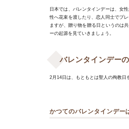
日本では、バレンタインデーは、女性
性へ花束を渡したり、恋人同士でプレ
ますが、贈り物を贈る日というのは共
ーの起源を見ていきましょう。
バレンタインデーの
2
月
14
日は、もともとは聖人の殉教日
かつてのバレンタインデー