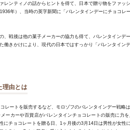
ァレンティノの話からヒントを得て、日本で贈り物をファッ
（1936年）、当時の英字新聞に「バレンタインデーにチョコレ
の、戦後は他の菓子メーカーの協力も得て、バレンタインデ
た働きかけにより、現代の日本ではすっかり「バレンタイン
た理由とは
チョコレートを販売するなど、モロゾフのバレンタインデー戦略は
子メーカーや百貨店がバレンタインチョコレートの販売に力を
性にチョコレートを贈る日、1ヶ月後の3月14日は男性が女性