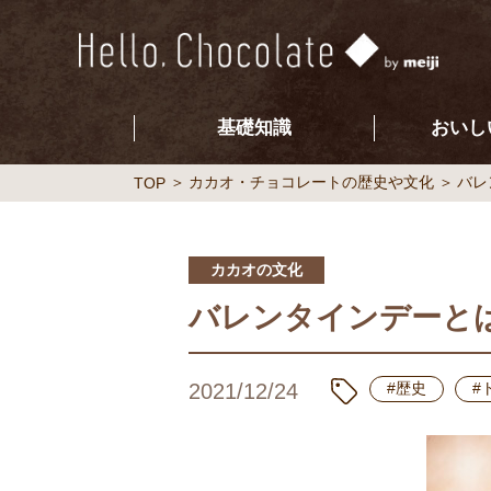
基礎知識
おいし
カカオ・チョコレートの歴史や文化
バレ
TOP
カカオの文化
バレンタインデーと
2021/12/24
#歴史
#