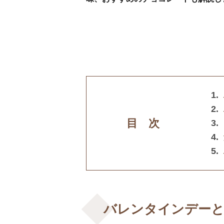
目 次
バレンタインデー