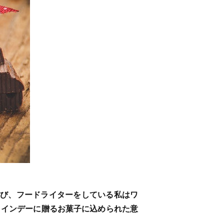
並び、フードライターをしている私はワ
タインデーに贈るお菓子に込められた意