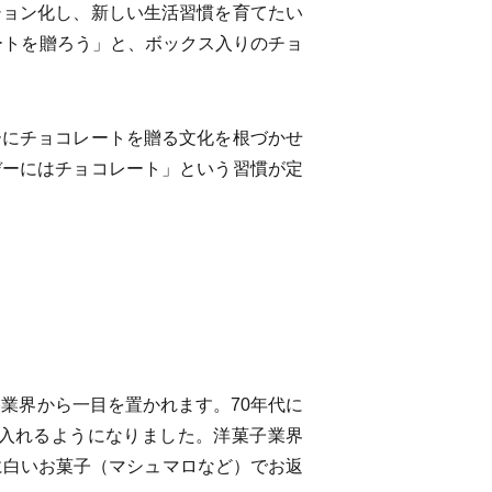
ション化し、新しい生活習慣を育てたい
ートを贈ろう」と、ボックス入りのチョ
ーにチョコレートを贈る文化を根づかせ
デーにはチョコレート」という習慣が定
業界から一目を置かれます。70年代に
入れるようになりました。洋菓子業界
に白いお菓子（マシュマロなど）でお返