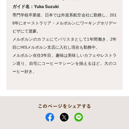
ガイド名：Yuka Suzuki
専門学校卒業後、日本では外資系航空会社に勤務し、201
8年にオーストラリア・メルボルンにワーキングホリデー
ビザにて渡豪。
メルボルンのカフェにてバリスタとして1年間働き、2年
目にHISメルボルン支店に入社し現在も勤務中。
メルボルン在住3年目。趣味は美味しいカフェやレストラ
ン巡り、自宅にコーヒーマシーンを揃えるほど。大のコ
ーヒー好き。