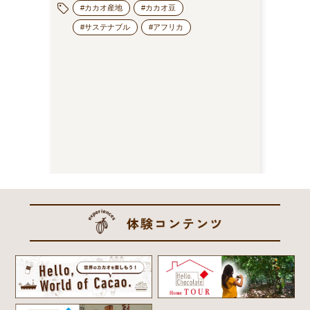
#カカオ産地
#カカオ豆
#サステナブル
#アフリカ