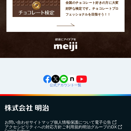
全国のチョコレート好きの方に大変
好評な検定です。
チョコレートプロ
フェッショナルを目指そう！！
公式アカウント一覧
お問い合わせ
サイトマップ
個人情報保護について
電子公告
アクセシビリティへの対応方針
ご利用規約
明治グループのDX
Cookie Settings