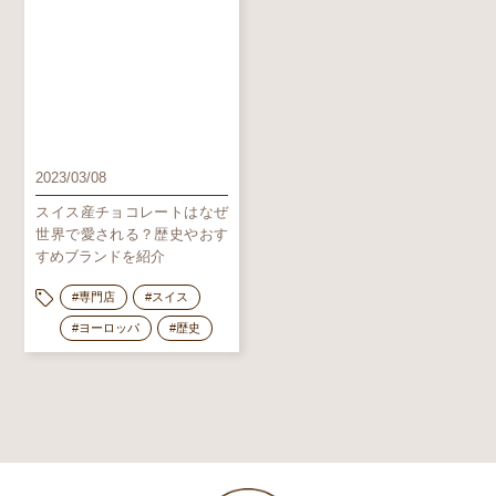
2023/03/08
スイス産チョコレートはなぜ
世界で愛される？歴史やおす
すめブランドを紹介
#専門店
#スイス
#ヨーロッパ
#歴史