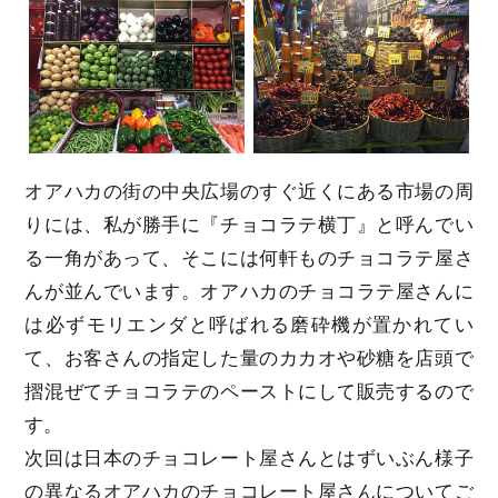
オアハカの街の中央広場のすぐ近くにある市場の周
りには、私が勝手に『チョコラテ横丁』と呼んでい
る一角があって、そこには何軒ものチョコラテ屋さ
んが並んでいます。オアハカのチョコラテ屋さんに
は必ずモリエンダと呼ばれる磨砕機が置かれてい
て、お客さんの指定した量のカカオや砂糖を店頭で
摺混ぜてチョコラテのペーストにして販売するので
す。
次回は日本のチョコレート屋さんとはずいぶん様子
の異なるオアハカのチョコレート屋さんについてご