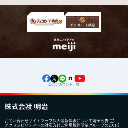
公式アカウント一覧
お問い合わせ
サイトマップ
個人情報保護について
電子公告
アクセシビリティへの対応方針
ご利用規約
明治グループのDX