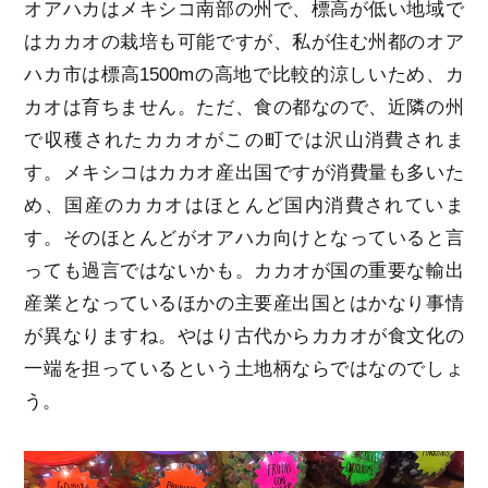
オアハカはメキシコ南部の州で、標高が低い地域で
はカカオの栽培も可能ですが、私が住む州都のオア
ハカ市は標高1500mの高地で比較的涼しいため、カ
カオは育ちません。ただ、食の都なので、近隣の州
で収穫されたカカオがこの町では沢山消費されま
す。メキシコはカカオ産出国ですが消費量も多いた
め、国産のカカオはほとんど国内消費されていま
す。そのほとんどがオアハカ向けとなっていると言
っても過言ではないかも。カカオが国の重要な輸出
産業となっているほかの主要産出国とはかなり事情
が異なりますね。やはり古代からカカオが食文化の
一端を担っているという土地柄ならではなのでしょ
う。