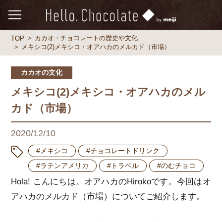
カカオ・チョコレートの歴史や文化
TOP
メキシコ(2)メキシコ・オアハカのメルカド（市場）
カカオの文化
メキシコ(2)メキシコ・オアハカのメル
カド（市場）
2020/12/10
#メキシコ
#チョコレートドリンク
#ラテンアメリカ
#トラベル
#のむチョコ
Hola! こんにちは。オアハカのHirokoです。今回はオ
アハカのメルカド（市場）についてご紹介します。