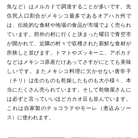
魚など）はメルカドで調達することが多いです。先
住民人口割合がメキシコ最多であるオアハカ州で
は、伝統的な食材や地場の食品が市場でよく売られ
ています。郊外の村に行くと決まった曜日で青空市
が開かれて、近隣の村々で収穫された新鮮な食材が
所狭しと並びます。トマトやズッキーニ、アボカド
などはメキシコ原産だけあってさすがにとても美味
しいです。またメキシコ料理に欠かせない唐辛子
（チリ）は生のものも乾燥したものも大小様々、本
当にたくさん売られています。そして乾物屋さんに
は必ずと言っていいほどカカオ豆も並んでいます。
これは自家製のチョコラテやモーレ（煮込みソー
ス）に使われます。