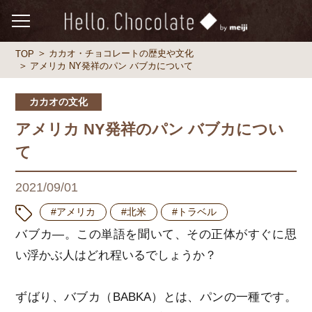
カカオ・チョコレートの歴史や文化
TOP
アメリカ NY発祥のパン バブカについて
カカオの文化
アメリカ NY発祥のパン バブカについ
て
2021/09/01
#アメリカ
#北米
#トラベル
バブカ―。この単語を聞いて、その正体がすぐに思
い浮かぶ人はどれ程いるでしょうか？
ずばり、バブカ（BABKA）とは、パンの一種です。