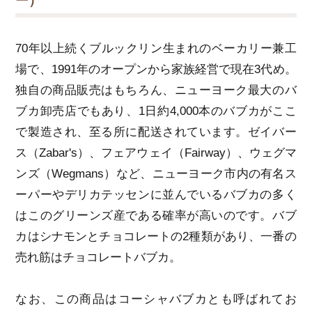
ー）
70年以上続くブルックリン生まれのベーカリー兼工
場で、1991年のオープンから家族経営で現在3代め。
独自の商品販売はもちろん、ニューヨーク最大のバ
ブカ卸売店でもあり、1日約4,000本のバブカがここ
で製造され、至る所に配送されています。ゼイバー
ス（Zabar's）、フェアウェイ（Fairway）、ウェグマ
ンズ（Wegmans）など、ニューヨーク市内の有名ス
ーパーやデリカテッセンに並んでいるバブカの多く
はこのグリーンズ産である確率が高いのです。バブ
カはシナモンとチョコレートの2種類があり、一番の
売れ筋はチョコレートバブカ。
なお、この商品はコーシャバブカとも呼ばれてお