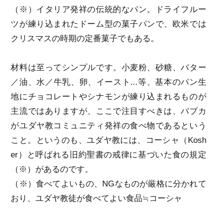
（※）イタリア発祥の伝統的なパン。ドライフルー
ツが練り込まれたドーム型の菓子パンで、欧米では
クリスマスの時期の定番菓子でもある。
材料は至ってシンプルです。小麦粉、砂糖、バター
／油、水／牛乳、卵、イースト...等、基本のパン生
地にチョコレートやシナモンが練り込まれるものが
主流ではありますが、ここで注目すべきは、バブカ
がユダヤ教コミュニティ発祥の食べ物であるという
こと。というのも、ユダヤ教には、コーシャ（Kosh
er）と呼ばれる旧約聖書の戒律に基づいた食の規定
（※）があるのです。
（※）食べてよいもの、NGなものが厳格に分かれて
おり、ユダヤ教徒が食べてよい食品≒コーシャ