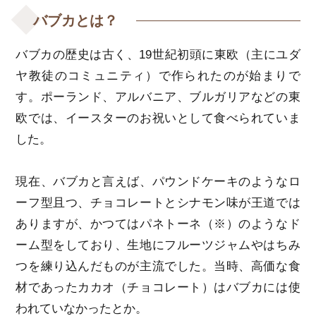
バブカとは？
バブカの歴史は古く、19世紀初頭に東欧（主にユダ
ヤ教徒のコミュニティ）で作られたのが始まりで
す。ポーランド、アルバニア、ブルガリアなどの東
欧では、イースターのお祝いとして食べられていま
した。
現在、バブカと言えば、パウンドケーキのようなロ
ーフ型且つ、チョコレートとシナモン味が王道では
ありますが、かつてはパネトーネ（※）のようなド
ーム型をしており、生地にフルーツジャムやはちみ
つを練り込んだものが主流でした。当時、高価な食
材であったカカオ（チョコレート）はバブカには使
われていなかったとか。