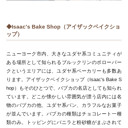
◆Isaac's Bake Shop（アイザックベイクショ
ップ）
ニューヨーク市内、大きなユダヤ系コミュニティが
ある場所として知られるブルックリンのボローパー
クというエリアには、ユダヤ系ベーカリーも多数あ
ります。アイザックベイクショップ（Isaac's Bake S
hop）もそのひとつで、バブカの名店としても知られ
ています。どこか懐かしい雰囲気が漂う店内には名
物のバブカの他、ユダヤ系パン、カラフルなお菓子
が並んでいます。バブカの種類はチョコレート一種
類のみ。トッピングにバニラと粉砂糖がまぶされて