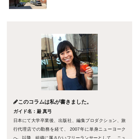
このコラムは私が書きました。
ガイド名：巌 真弓
日本にて大学卒業後、出版社、編集プロダクション、旅
行代理店での勤務を経て、 2007年に単身ニューヨーク
へ。以降、組織に属さないフリーランサーとして、 ニュ