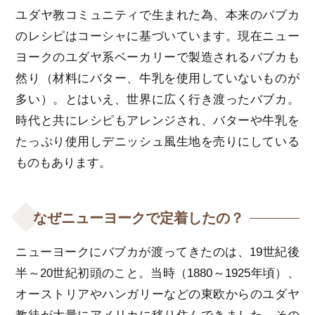
ユダヤ教コミュニティで生まれた為、本来のバブカ
のレシピはコーシャに基づいています。現在ニュー
ヨークのユダヤ系ベーカリーで製造されるバブカも
然り（材料にバター、牛乳を使用していないものが
多い）。とはいえ、世界に広く行き渡ったバブカ。
時代と共にレシピもアレンジされ、バターや牛乳を
たっぷり使用しデニッシュ風生地を売りにしている
ものもあります。
なぜニューヨークで定着したの？
ニューヨークにバブカが渡ってきたのは、19世紀後
半～20世紀初頭のこと。当時（1880～1925年頃）、
オーストリアやハンガリーなどの東欧からのユダヤ