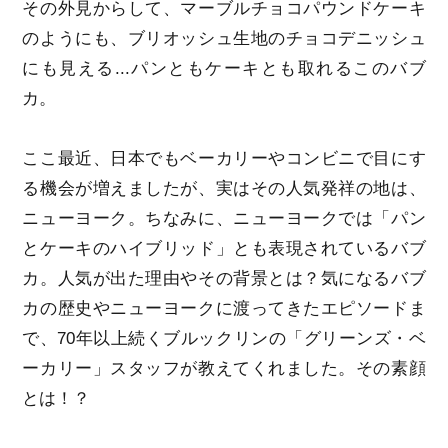
その外見からして、マーブルチョコパウンドケーキ
のようにも、ブリオッシュ生地のチョコデニッシュ
にも見える...パンともケーキとも取れるこのバブ
カ。
ここ最近、日本でもベーカリーやコンビニで目にす
る機会が増えましたが、実はその人気発祥の地は、
ニューヨーク。ちなみに、ニューヨークでは「パン
とケーキのハイブリッド」とも表現されているバブ
カ。人気が出た理由やその背景とは？気になるバブ
カの歴史やニューヨークに渡ってきたエピソードま
で、70年以上続くブルックリンの「グリーンズ・ベ
ーカリー」スタッフが教えてくれました。その素顔
とは！？