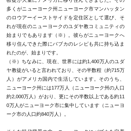
教徒が大量にアメリカに移り住んできました。その
多くがニューヨーク州ニューヨーク市マンハッタン
のロウアーイーストサイドを定住区として選び、そ
れが現在のニューヨークのユダヤ教コミュニティの
始まりでもあります（※）。彼らがニューヨークへ
移り住んできた際にバブカのレシピも共に持ち込ま
れたのが、始まりです。
（※）ちなみに、現在、世界には約1,400万人のユダ
ヤ教徒がいると言われており、その半数程（約715万
人）がアメリカ国内で生活しています。そのうち、
ニューヨーク州には177万人（ニューヨーク州の人口
約2,000万人）がおり、更にその半数以上である約11
0万人がニューヨーク市に集中しています（ニューヨ
ーク市の人口約840万人）。