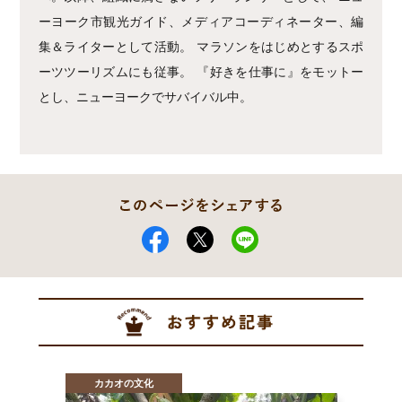
ーヨーク市観光ガイド、メディアコーディネーター、編
集＆ライターとして活動。 マラソンをはじめとするスポ
ーツツーリズムにも従事。 『好きを仕事に』をモットー
とし、ニューヨークでサバイバル中。
カカオの文化
カ