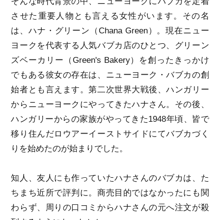
そんな時代背景の中、ニューヨークにバブカを定着
させた重要人物とも言える女性がいます。その名
は、ハナ・グリーン（Chana Green）。現在ニュー
ヨークを代表する人気バブカ店のひとつ、グリーン
ズベーカリー（Green's Bakery）を創ったきっかけ
でもある彼女の存在は、ニューヨーク・バブカの創
始者とも言えます。第二次世界大戦後、ハンガリー
からニューヨークにやってきたハナさん。その後、
ハンガリーからの家族がやってきた1948年頃、皆で
移り住んだロウアーイーストサイドにてバブカづく
りを始めたのが始まりでした。
知人、友人にも作っていたハナさんのバブカは、た
ちまち近所で評判に。商売目的ではなかったにも関
わらず、周りの口コミからハナさんの元へ注文が殺