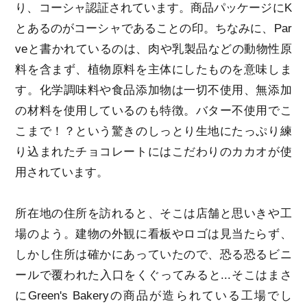
り、コーシャ認証されています。商品パッケージにK
とあるのがコーシャであることの印。ちなみに、Par
veと書かれているのは、肉や乳製品などの動物性原
料を含まず、植物原料を主体にしたものを意味しま
す。化学調味料や食品添加物は一切不使用、無添加
の材料を使用しているのも特徴。バター不使用でこ
こまで！？という驚きのしっとり生地にたっぷり練
り込まれたチョコレートにはこだわりのカカオが使
用されています。
所在地の住所を訪れると、そこは店舗と思いきや工
場のよう。建物の外観に看板やロゴは見当たらず、
しかし住所は確かにあっていたので、恐る恐るビニ
ールで覆われた入口をくぐってみると...そこはまさ
にGreen's Bakeryの商品が造られている工場でし