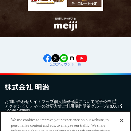
公式アカウント一覧
お問い合わせ
サイトマップ
個人情報保護について
電子公告
アクセシビリティへの対応方針
ご利用規約
明治グループのDX
Cookie Settings
We use cookies to improve your experience on our website, to
personalize content and ads, to analyze our traffic. We share
information about your use of our website with our advertising