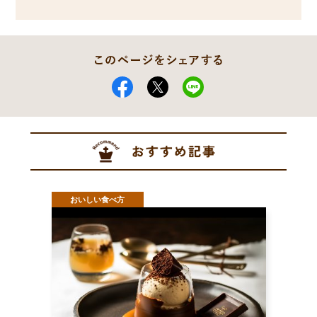
おいしい食べ方
おい