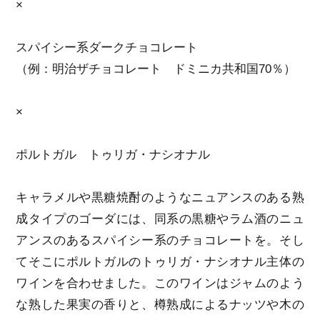
×
スパイシー系ダークチョコレート
（例：明治ザチョコレート ドミニカ共和国70％）
×
ポルトガル トゥリガ・ナシオナル
キャラメルや黒糖焼酎のようなニュアンスのある熟
成タイプのゴーダには、同系の黒糖やラム酒のニュ
アンスのあるスパイシー系のチョコレートを。そし
てそこにポルトガルのトゥリガ・ナシオナル主体の
ワインを合わせました。このワインはジャムのよう
な熟した果実の香りと、樽熟成によるナッツや木の