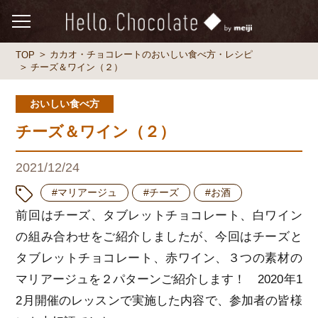
カカオ・チョコレートのおいしい食べ方・レシピ
TOP
チーズ＆ワイン（２）
おいしい食べ方
チーズ＆ワイン（２）
2021/12/24
#マリアージュ
#チーズ
#お酒
前回はチーズ、タブレットチョコレート、白ワイン
の組み合わせをご紹介しましたが、今回はチーズと
タブレットチョコレート、赤ワイン、３つの素材の
マリアージュを２パターンご紹介します！ 2020年1
2月開催のレッスンで実施した内容で、参加者の皆様