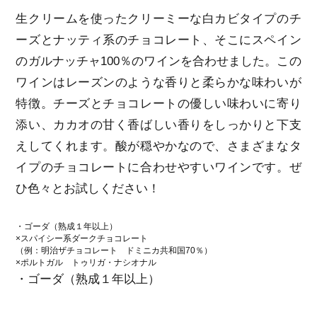
生クリームを使ったクリーミーな白カビタイプのチ
ーズとナッティ系のチョコレート、そこにスペイン
のガルナッチャ100％のワインを合わせました。この
ワインはレーズンのような香りと柔らかな味わいが
特徴。チーズとチョコレートの優しい味わいに寄り
添い、カカオの甘く香ばしい香りをしっかりと下支
えしてくれます。酸が穏やかなので、さまざまなタ
イプのチョコレートに合わせやすいワインです。ぜ
ひ色々とお試しください！
・ゴーダ（熟成１年以上）
×スパイシー系ダークチョコレート
（例：明治ザチョコレート ドミニカ共和国70％）
×ポルトガル トゥリガ・ナシオナル
・ゴーダ（熟成１年以上）