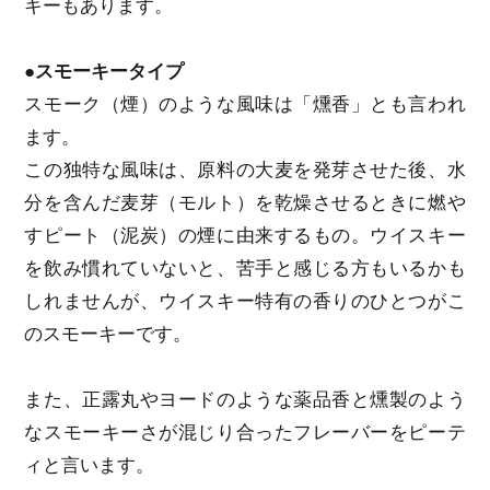
キーもあります。
●スモーキータイプ
スモーク（煙）のような風味は「燻香」とも言われ
ます。
この独特な風味は、原料の大麦を発芽させた後、水
分を含んだ麦芽（モルト）を乾燥させるときに燃や
すピート（泥炭）の煙に由来するもの。ウイスキー
を飲み慣れていないと、苦手と感じる方もいるかも
しれませんが、ウイスキー特有の香りのひとつがこ
のスモーキーです。
また、正露丸やヨードのような薬品香と燻製のよう
なスモーキーさが混じり合ったフレーバーをピーテ
ィと言います。