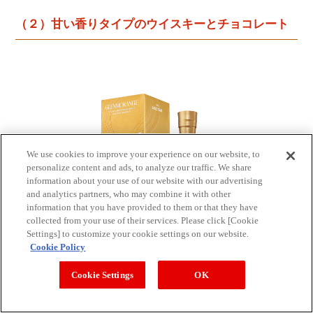
（２）甘い香りタイプのウイスキーとチョコレート
We use cookies to improve your experience on our website, to
personalize content and ads, to analyze our traffic. We share
information about your use of our website with our advertising
and analytics partners, who may combine it with other
information that you have provided to them or that they have
collected from your use of their services. Please click [Cookie
Settings] to customize your cookie settings on our website.
Cookie Policy
Cookie Settings
OK