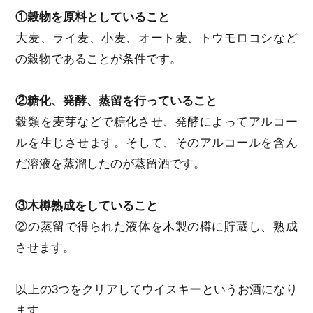
①穀物を原料としていること
大麦、ライ麦、小麦、オート麦、トウモロコシなど
の穀物であることが条件です。
②糖化、発酵、蒸留を行っていること
穀類を麦芽などで糖化させ、発酵によってアルコー
ルを生じさせます。そして、そのアルコールを含ん
だ溶液を蒸溜したのが蒸留酒です。
③木樽熟成をしていること
②の蒸留で得られた液体を木製の樽に貯蔵し、熟成
させます。
以上の3つをクリアしてウイスキーというお酒になり
ます。