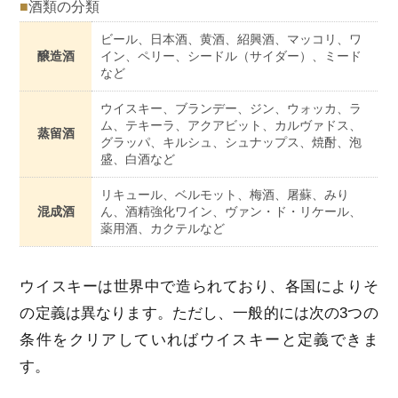
■
酒類の分類
ビール、日本酒、黄酒、紹興酒、マッコリ、ワ
醸造酒
イン、ペリー、シードル（サイダー）、ミード
など
ウイスキー、ブランデー、ジン、ウォッカ、ラ
ム、テキーラ、アクアビット、カルヴァドス、
蒸留酒
グラッパ、キルシュ、シュナップス、焼酎、泡
盛、白酒など
リキュール、ベルモット、梅酒、屠蘇、みり
混成酒
ん、酒精強化ワイン、ヴァン・ド・リケール、
薬用酒、カクテルなど
ウイスキーは世界中で造られており、各国によりそ
の定義は異なります。ただし、一般的には次の3つの
条件をクリアしていればウイスキーと定義できま
す。