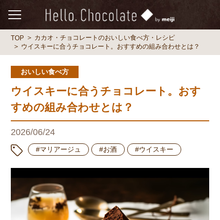
カカオ・チョコレートのおいしい食べ方・レシピ
TOP
ウイスキーに合うチョコレート。おすすめの組み合わせとは？
おいしい食べ方
ウイスキーに合うチョコレート。おす
すめの組み合わせとは？
2026/06/24
#マリアージュ
#お酒
#ウイスキー