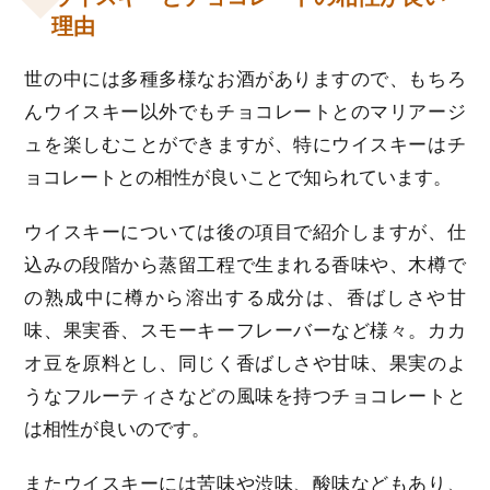
理由
世の中には多種多様なお酒がありますので、もちろ
んウイスキー以外でもチョコレートとのマリアージ
ュを楽しむことができますが、特にウイスキーはチ
ョコレートとの相性が良いことで知られています。
ウイスキーについては後の項目で紹介しますが、仕
込みの段階から蒸留工程で生まれる香味や、木樽で
の熟成中に樽から溶出する成分は、香ばしさや甘
味、果実香、スモーキーフレーバーなど様々。カカ
オ豆を原料とし、同じく香ばしさや甘味、果実のよ
うなフルーティさなどの風味を持つチョコレートと
は相性が良いのです。
またウイスキーには苦味や渋味、酸味などもあり、