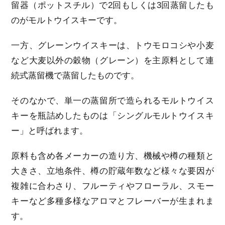
留器（ポットスチル）で2回もしくは3回蒸留したも
のがモルトウイスキーです。
一方、グレーンウイスキーは、トウモロコシや小麦
など大麦以外の穀物（グレーン）を主原料として連
続式蒸留機で蒸留したものです。
そのなかで、単一の蒸留所で造られるモルトウイス
キーを瓶詰めしたものは「シングルモルトウイスキ
ー」と呼ばれます。
原料も含め各メーカーの造り方、機械や樽の種類と
大きさ、立地条件、樽の貯蔵年数など様々な要因が
複雑に合わさり、フルーティやフローラル、スモー
キーなど多種多様なアロマとフレーバーが生まれま
す。