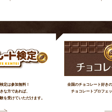
検定は参加無料！
全国のチョコレート好き
きな方であれば、
チョコレートプロフェ
験を受けていただけます。