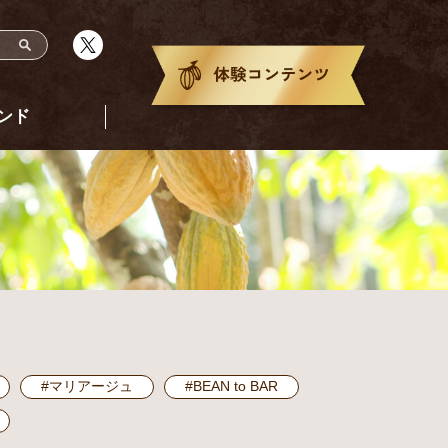
ンド
#マリアージュ
#BEAN to BAR