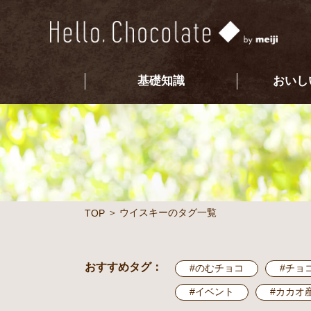
基礎知識
おいし
ウイスキーのタグ一覧
TOP
おすすめタグ：
#のむチョコ
#チョ
#イベント
#カカオ