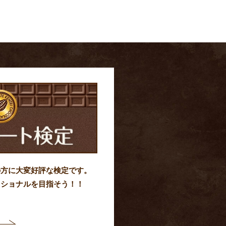
の方に大変好評な検定です。
ッショナルを目指そう！！