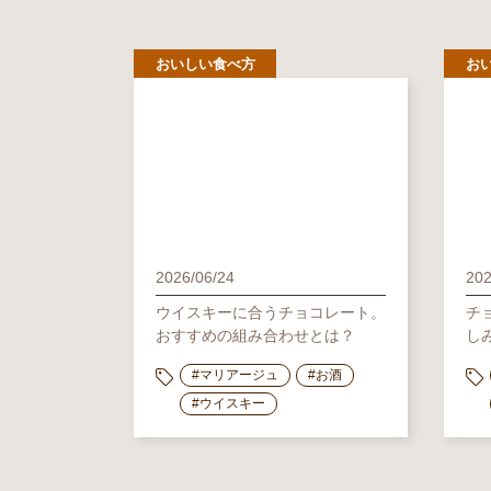
おいしい食べ方
お
2026/06/24
202
ウイスキーに合うチョコレート。
チ
おすすめの組み合わせとは？
し
#マリアージュ
#お酒
#ウイスキー