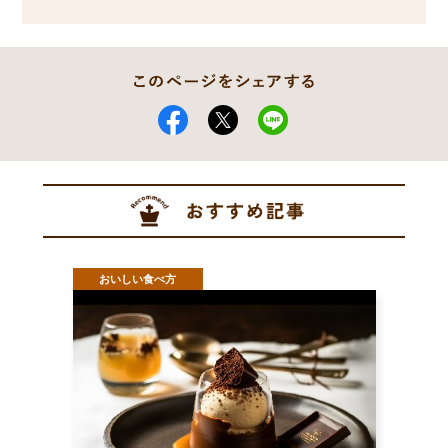
おいしい食べ方
おい