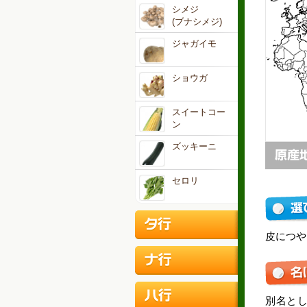
シメジ
(ブナシメジ)
ジャガイモ
ショウガ
スイートコー
ン
ズッキーニ
セロリ
皮につや
別名と