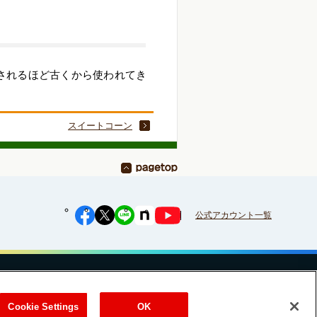
されるほど古くから使われてき
スイートコーン
公式アカウント一覧
への対応方針
ご利用規約
明治グループのDX
Cookie Settings
Cookie Settings
OK