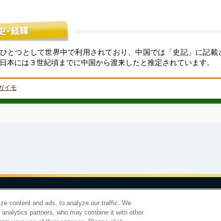
ひとつとして世界中で利用されており、中国では「史記」に記載
日本には３世紀頃までに中国から渡来したと推定されています。
ガイモ
合わせ
サイトマップ
個人情報保護について
電子公告
アクセシビリティ
ze content and ads, to analyze our traffic. We
d analytics partners, who may combine it with other