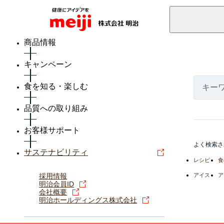
商品情報
キャンペーン
食を知る・楽しむ
品質への取り組み
お客様サポート
よく検索さ
サステナビリティ
レシピ
食
採用情報
アイス
ア
明治会員ID
会社概要
明治ホールディングス株式会社