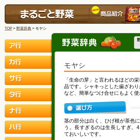
TOP
>
野菜辞典
> モヤシ
モヤシ
「生命の芽」と言われるほどの栄
品です。シャキっとした歯ざわり
など、簡単なつけ合せにもよく使
茎の部分は白く、ひげ根が茶色
う。長すぎるのは生長しすぎ。4
ておいしいです。