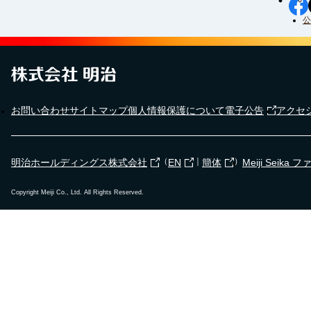
公
お問い合わせ
サイトマップ
個人情報保護について
電子公告
アクセ
（
｜
）
明治ホールディングス株式会社
EN
簡体
Meiji Seik
Copyright Meiji Co., Ltd. All Rights Reserved.