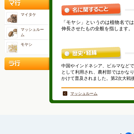
マイタケ
「モヤシ」というのは植物名で
伸長させたもの全般を指します。
マッシュルー
ム
モヤシ
中国やインドネシア、ビルマなど
として利用され、農村部ではかな
かけて普及されました。第2次大戦
マッシュルーム