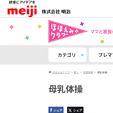
カテゴリ
プレマ
母乳体操
ほほえみクラブ
動く
妊婦体操
母乳体操
シェア
シェア