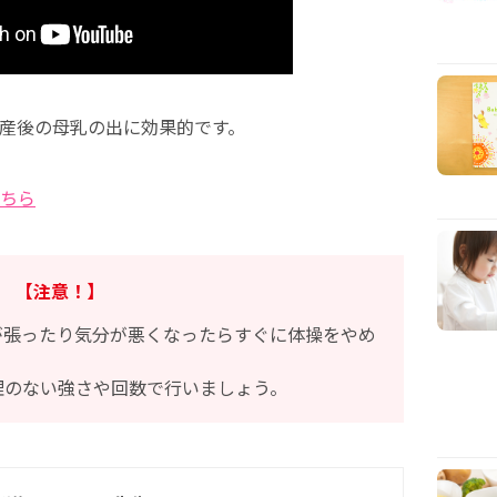
産後の母乳の出に効果的です。
ちら
【注意！】
が張ったり気分が悪くなったらすぐに体操をやめ
理のない強さや回数で行いましょう。