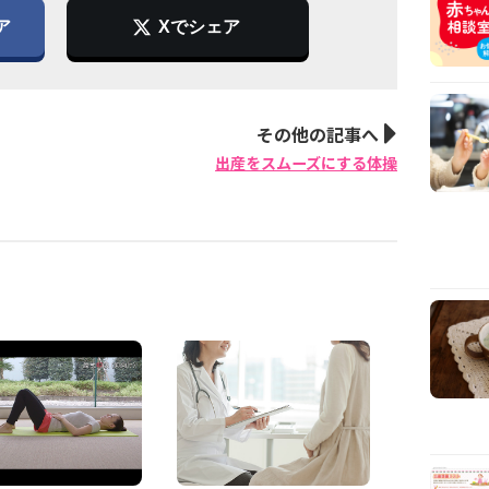
ア
Xでシェア
その他の記事へ
出産をスムーズにする体操