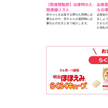
【助産師監修】出産時の入
出産
院準備リスト
らの
赤ちゃんを出産する際の入院時に必
出産前
要なものや、赤ちゃんの退院時に必
ましょう
要なものをまとめて紹介します。
たから
た母乳